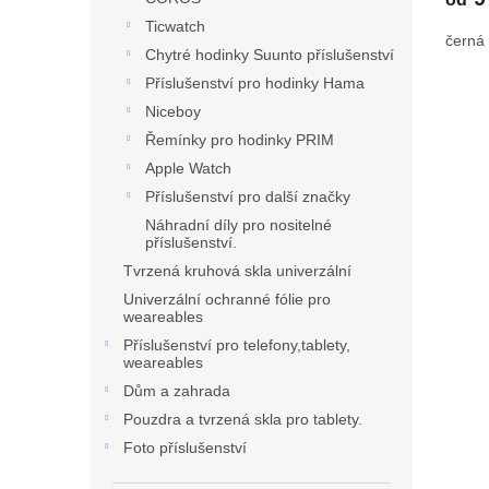
Ticwatch
černá
Chytré hodinky Suunto příslušenství
Příslušenství pro hodinky Hama
Niceboy
Řemínky pro hodinky PRIM
Apple Watch
Příslušenství pro další značky
Náhradní díly pro nositelné
příslušenství.
Tvrzená kruhová skla univerzální
Univerzální ochranné fólie pro
weareables
Příslušenství pro telefony,tablety,
weareables
Dům a zahrada
Pouzdra a tvrzená skla pro tablety.
Foto příslušenství