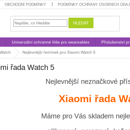
OBCHODNÍ PODMÍNKY
PODMÍNKY OCHRANY OSOBNÍCH ÚDA
HLEDAT
Univerzální ochranné fólie pro weareables
Příslušenství p
 Watch
Nejlevnější řemínek pro Xiaomi Watch 5
mi řada Watch 5
Nejlevnější neznačkové přís
Xiaomi řada W
Máme pro Vás skladem nejle