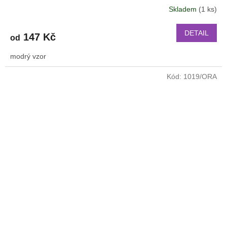
Skladem
(1 ks)
DETAIL
147 Kč
od
modrý vzor
Kód:
1019/ORA