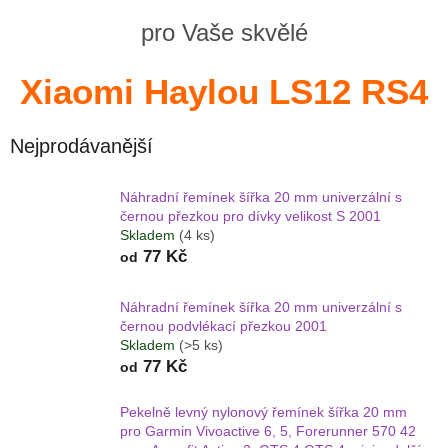
pro Vaše skvělé
Xiaomi Haylou LS12 RS4
Nejprodávanější
Náhradní řemínek šířka 20 mm univerzální s
černou přezkou pro dívky velikost S 2001
Skladem
(4 ks)
77 Kč
od
Náhradní řemínek šířka 20 mm univerzální s
černou podvlékací přezkou 2001
Skladem
(>5 ks)
77 Kč
od
Pekelně levný nylonový řemínek šířka 20 mm
pro Garmin Vivoactive 6, 5, Forerunner 570 42