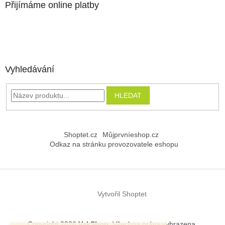
Přijímáme online platby
Vyhledávání
HLEDAT
Shoptet.cz
Můjprvníeshop.cz
Odkaz na stránku provozovatele eshopu
Vytvořil Shoptet
Copyright 2026
VakShop
. Všechna práva vyhrazena.