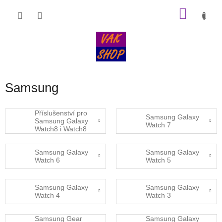
Přejít
NÁKU
na
obsah
KOŠÍK
Samsung
Příslušenství pro
Samsung Galaxy
Samsung Galaxy
Watch 7
Watch8 i Watch8
Classic.
Samsung Galaxy
Samsung Galaxy
Watch 6
Watch 5
Samsung Galaxy
Samsung Galaxy
Watch 4
Watch 3
Samsung Gear
Samsung Galaxy