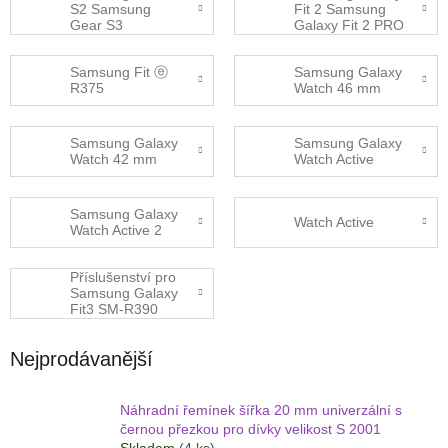
S2 Samsung
Fit 2 Samsung
Gear S3
Galaxy Fit 2 PRO
Samsung Fit ⓔ
Samsung Galaxy
R375
Watch 46 mm
Samsung Galaxy
Samsung Galaxy
Watch 42 mm
Watch Active
Samsung Galaxy
Watch Active
Watch Active 2
Příslušenství pro
Samsung Galaxy
Fit3 SM-R390
Nejprodávanější
Náhradní řemínek šířka 20 mm univerzální s
černou přezkou pro dívky velikost S 2001