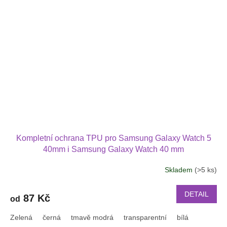
Kompletní ochrana TPU pro Samsung Galaxy Watch 5
40mm i Samsung Galaxy Watch 40 mm
Skladem
(>5 ks)
DETAIL
87 Kč
od
Zelená
černá
tmavě modrá
transparentní
bílá