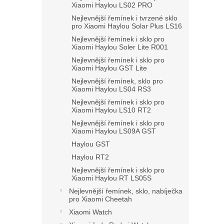
Xiaomi Haylou LS02 PRO
Nejlevnější řemínek i tvrzené sklo
pro Xiaomi Haylou Solar Plus LS16
Nejlevnější řemínek i sklo pro
Xiaomi Haylou Soler Lite R001
Nejlevnější řemínek i sklo pro
Xiaomi Haylou GST Lite
Nejlevnější řemínek, sklo pro
Xiaomi Haylou LS04 RS3
Nejlevnější řemínek i sklo pro
Xiaomi Haylou LS10 RT2
Nejlevnější řemínek i sklo pro
Xiaomi Haylou LS09A GST
Haylou GST
Haylou RT2
Nejlevnější řemínek i sklo pro
Xiaomi Haylou RT LS05S
Nejlevnější řemínek, sklo, nabíječka
pro Xiaomi Cheetah
Xiaomi Watch