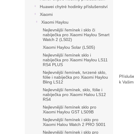
n
Huawei chytré hodinky příslušenství
e
l
Xiaomi
Xiaomi Haylou
Nejlevnější řemínek i sklo či
nabíječka pro Xiaomi Haylou Smart
Watch 2 (LS02)
Xiaomi Haylou Solar (LS05)
Nejlevnější řemínek sklo i
nabíječka pro Xiaomi Haylou LS11
RS4 PLUS
Nejlevnější řemínek, tvrzené sklo,
Přísluš
fólie i nabíječka pro Xiaomi Haylou
k Vašim
Bling LS12
Nejlevnější řemínek, sklo, fólie i
nabíječka pro Xiaomi Halou LS12
RS4
Nejlevnější řemínek sklo pro
Xiaomi Haylou GST LS09B
Nejlevnější řemínek i sklo pro
Xiaomi Halou Watch 2 PRO S001
Nejlevnější řemínek i sklo pro