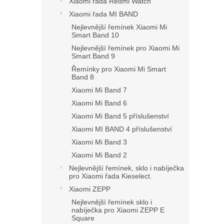
Xiaomi řada Redmi Watch
Xiaomi řada MI BAND
Nejlevnější řemínek Xiaomi Mi
Smart Band 10
Nejlevnější řemínek pro Xiaomi Mi
Smart Band 9
Řemínky pro Xiaomi Mi Smart
Band 8
Xiaomi Mi Band 7
Xiaomi Mi Band 6
Xiaomi Mi Band 5 příslušenství
Xiaomi MI BAND 4 příslušenství
Xiaomi Mi Band 3
Xiaomi Mi Band 2
Nejlevnější řemínek, sklo i nabíječka
pro Xiaomi řada Kieselect.
Xiaomi ZEPP
Nejlevnější řemínek sklo i
nabíječka pro Xiaomi ZEPP E
Square