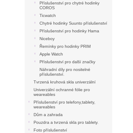
Příslušenství pro chytré hodinky
COROS
Ticwatch
Chytré hodinky Suunto příslušenství
Příslušenství pro hodinky Hama
Niceboy
Řemínky pro hodinky PRIM
Apple Watch
Příslušenství pro další značky
Náhradní díly pro nositelné
příslušenství.
Tvrzená kruhová skla univerzální
Univerzální ochranné fólie pro
weareables
Příslušenství pro telefony,tablety,
weareables
Dům a zahrada
Pouzdra a tvrzená skla pro tablety.
Foto příslušenství