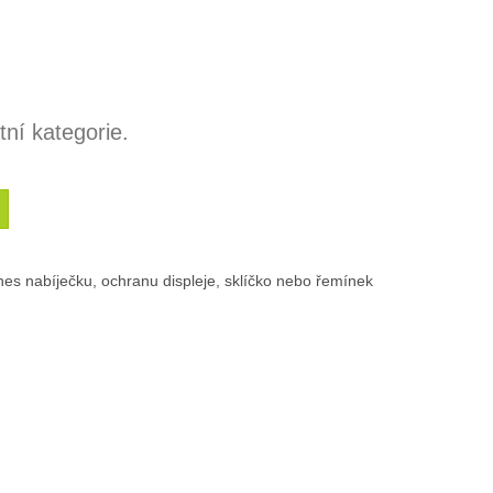
ní kategorie.
nes nabíječku, ochranu displeje, sklíčko nebo řemínek