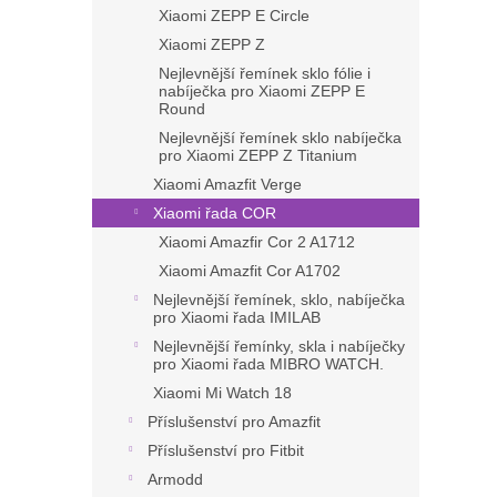
Xiaomi ZEPP E Circle
Xiaomi ZEPP Z
Nejlevnější řemínek sklo fólie i
nabíječka pro Xiaomi ZEPP E
Round
Nejlevnější řemínek sklo nabíječka
pro Xiaomi ZEPP Z Titanium
Xiaomi Amazfit Verge
Xiaomi řada COR
Xiaomi Amazfir Cor 2 A1712
Xiaomi Amazfit Cor A1702
Nejlevnější řemínek, sklo, nabíječka
pro Xiaomi řada IMILAB
Nejlevnější řemínky, skla i nabíječky
pro Xiaomi řada MIBRO WATCH.
Xiaomi Mi Watch 18
Příslušenství pro Amazfit
Příslušenství pro Fitbit
Armodd