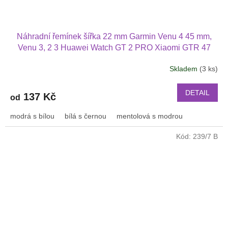
Náhradní řemínek šířka 22 mm Garmin Venu 4 45 mm,
Venu 3, 2 3 Huawei Watch GT 2 PRO Xiaomi GTR 47
mm a další 2214
Skladem
(3 ks)
DETAIL
137 Kč
od
modrá s bílou
bílá s černou
mentolová s modrou
Kód:
239/7 B