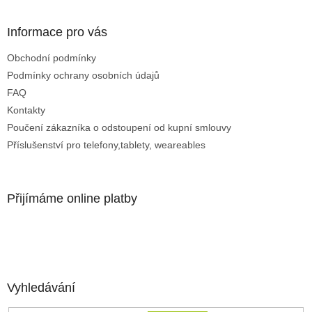
i
s
Informace pro vás
u
Obchodní podmínky
Podmínky ochrany osobních údajů
FAQ
Kontakty
Poučení zákazníka o odstoupení od kupní smlouvy
Příslušenství pro telefony,tablety, weareables
Přijímáme online platby
Vyhledávání