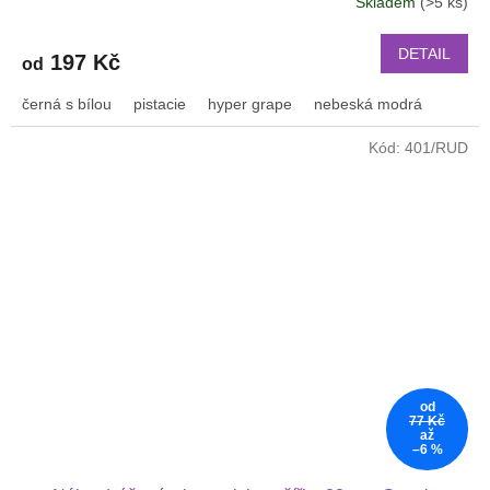
Skladem
(>5 ks)
Průměrné
hodnocení
produktu
DETAIL
197 Kč
od
je
3,2
černá s bílou
pistacie
hyper grape
nebeská modrá
z
5
Kód:
401/RUD
hvězdiček.
od
77 Kč
až
–6 %