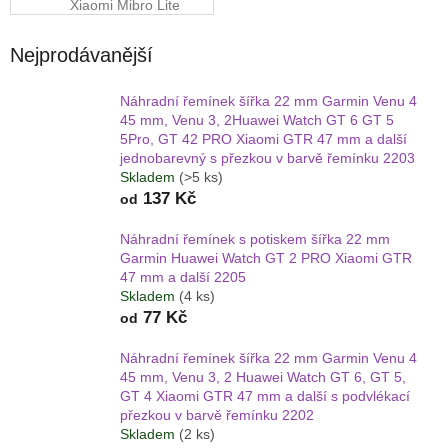
Xiaomi Mibro Lite
2
Nejprodávanější
Náhradní řemínek šířka 22 mm Garmin Venu 4
45 mm, Venu 3, 2Huawei Watch GT 6 GT 5
5Pro, GT 42 PRO Xiaomi GTR 47 mm a další
jednobarevný s přezkou v barvě řemínku 2203
Skladem
(>5 ks)
137 Kč
od
Náhradní řemínek s potiskem šířka 22 mm
Garmin Huawei Watch GT 2 PRO Xiaomi GTR
47 mm a další 2205
Skladem
(4 ks)
77 Kč
od
Náhradní řemínek šířka 22 mm Garmin Venu 4
45 mm, Venu 3, 2 Huawei Watch GT 6, GT 5,
GT 4 Xiaomi GTR 47 mm a další s podvlékací
přezkou v barvě řemínku 2202
Skladem
(2 ks)