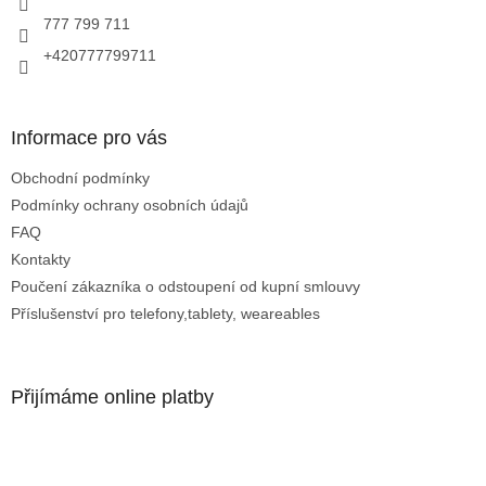
777 799 711
+420777799711
Informace pro vás
Obchodní podmínky
Podmínky ochrany osobních údajů
FAQ
Kontakty
Poučení zákazníka o odstoupení od kupní smlouvy
Příslušenství pro telefony,tablety, weareables
Přijímáme online platby