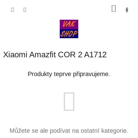
Přejít
NÁKU
na
obsah
KOŠÍK
Xiaomi Amazfit COR 2 A1712
Produkty teprve připravujeme.
Můžete se ale podívat na ostatní kategorie.