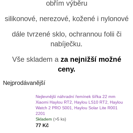
obřím výběru
silikonové, nerezové, kožené i nylonové
dále tvrzené sklo, ochrannou folii či
nabíječku.
Vše skladem a
za nejnižší možné
ceny.
Nejprodávanější
Nejlevnější náhradní řemínek šířka 22 mm
Xiaomi Haylou RT2, Haylou LS10 RT2, Haylou
Watch 2 PRO S001, Haylou Solar Lite R001
2201
Skladem
(>5 ks)
77 Kč