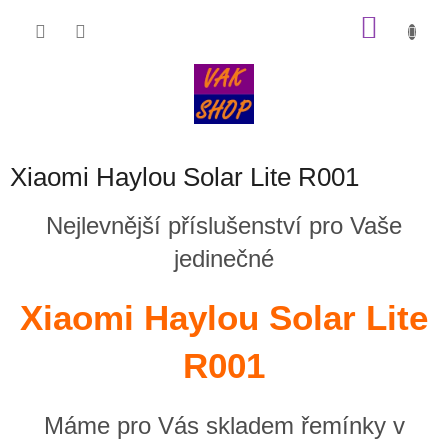
Přejít
NÁKU
na
obsah
KOŠÍK
Xiaomi Haylou Solar Lite R001
Nejlevnější příslušenství pro Vaše
jedinečné
Xiaomi Haylou Solar Lite
R001
Máme pro Vás skladem řemínky v