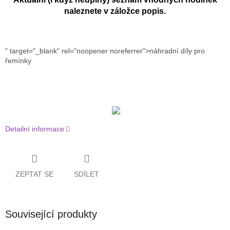
naleznete v záložce popis.
" target="_blank" rel="noopener noreferrer">náhradní díly pro
řemínky
Detailní informace
ZEPTAT SE
SDÍLET
Související produkty