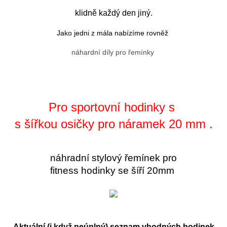
klidně každý den jiný.
Jako jedni z mála nabízíme rovněž
náhardní díly pro řemínky
Pro sportovní hodinky s
s šířkou osičky pro náramek 20 mm .
náhradní stylový řemínek pro
fitness hodinky se šíří 20mm
Aktuální (i když neúplný) seznam vhodných hodinek