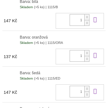
Barva: bílá
Skladem
(>5 ks)
| 1115/B
Do 
147 Kč
Barva: oranžová
Skladem
(>5 ks)
| 1115/ORA
Do 
137 Kč
Barva: šedá
Skladem
(>5 ks)
| 1115/ED
Do 
147 Kč