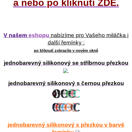
a nebo po kliknutí ZDE.
V našem
eshopu
nabízíme pro Vašeho miláčka i
další řemínky :
po kliknutí zobrazíte v novém okně
jednobarevný silikonový se stříbrnou přezkou
jednobarevný silikonový s černou přezkou
jednobarevný silikonový s přezkou v barvě