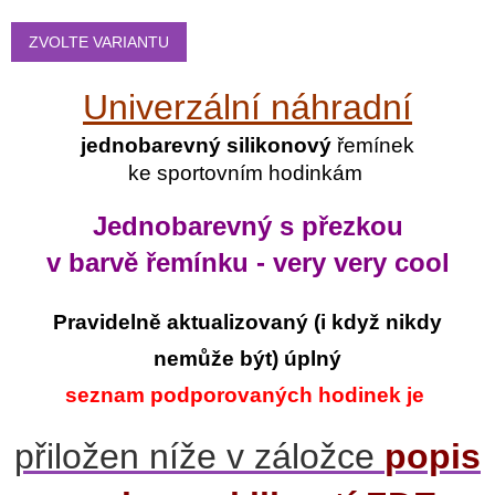
Měrná
cena:
ZVOLTE VARIANTU
Univerzální náhradní
jednobarevný silikonový
řemínek
ke sportovním hodinkám
Jednobarevný s přezkou
v barvě řemínku - very very cool
Pravidelně aktualizovaný
(i když
nikdy
nemůže být) úplný
seznam podporovaných hodinek je
přiložen níže v záložce
popis