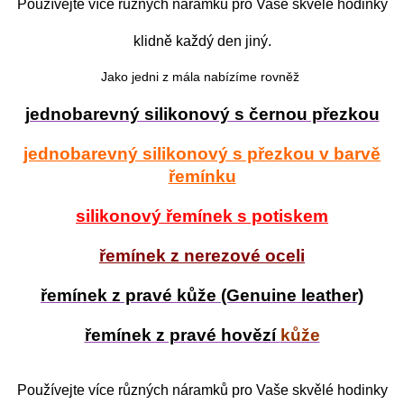
Používejte více různých náramků pro Vaše skvělé hodinky
klidně každý den jiný.
Jako jedni z mála nabízíme rovněž
jednobarevný silikonový s černou přezkou
jednobarevný silikonový s přezkou v barvě
řemínku
silikonový řemínek s potiskem
řemínek z nerezové oceli
řemínek z pravé kůže (Genuine leather)
řemínek z pravé hovězí
kůže
Používejte více různých náramků pro Vaše skvělé hodinky