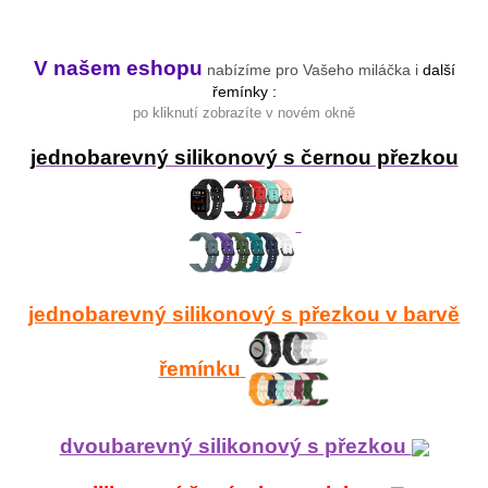
V našem eshopu
nabízíme pro Vašeho miláčka i
další
řemínky :
po kliknutí zobrazíte v novém okně
jednobarevný silikonový s černou přezkou
jednobarevný silikonový s přezkou v barvě
řemínku
dvoubarevný silikonový s přezkou