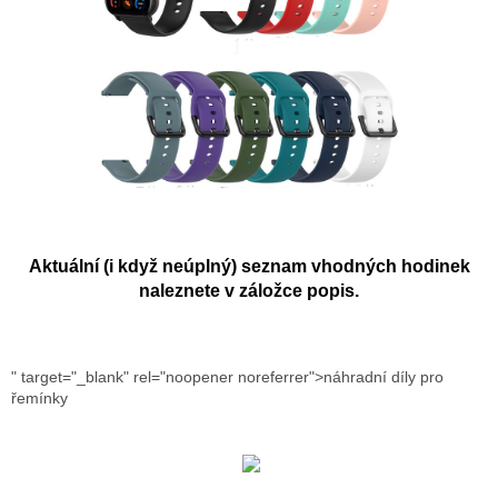
Aktuální (i když neúplný) seznam vhodných hodinek
naleznete v záložce popis.
" target="_blank" rel="noopener noreferrer">náhradní díly pro
řemínky