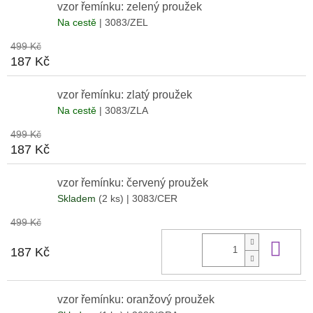
vzor řemínku: zelený proužek
Na cestě
| 3083/ZEL
499 Kč
187 Kč
vzor řemínku: zlatý proužek
Na cestě
| 3083/ZLA
499 Kč
187 Kč
vzor řemínku: červený proužek
Skladem
(2 ks)
| 3083/CER
499 Kč
Do 
187 Kč
vzor řemínku: oranžový proužek