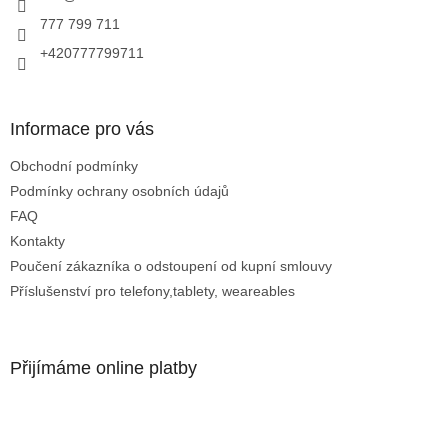
777 799 711
+420777799711
Informace pro vás
Obchodní podmínky
Podmínky ochrany osobních údajů
FAQ
Kontakty
Poučení zákazníka o odstoupení od kupní smlouvy
Příslušenství pro telefony,tablety, weareables
Přijímáme online platby