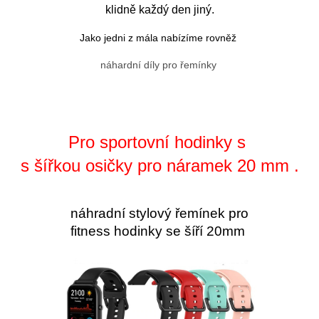
klidně každý den jiný.
Jako jedni z mála nabízíme rovněž
náhardní díly pro řemínky
Pro sportovní hodinky s
s šířkou osičky pro náramek 20 mm .
náhradní stylový řemínek pro
fitness hodinky se šíří 20mm