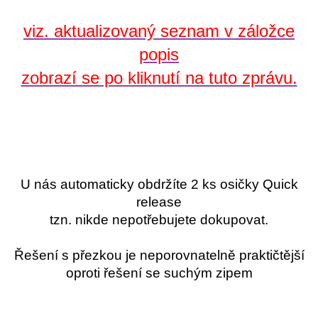
viz. aktualizovaný seznam v záložce
popis
zobrazí se po kliknutí na tuto zprávu.
U nás automaticky obdržíte 2 ks osičky Quick
release
tzn. nikde nepotřebujete dokupovat.
Řešení s přezkou je neporovnatelně praktičtější
oproti řešení se suchým zipem