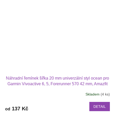
Náhradní řemínek šířka 20 mm univerzální styl ocean pro
Garmin Vivoactive 6, 5, Forerunner 570 42 mm, Amazfit
Active 2, GTS 4 GTS 4 mini2015
Skladem
(4 ks)
DETAIL
137 Kč
od