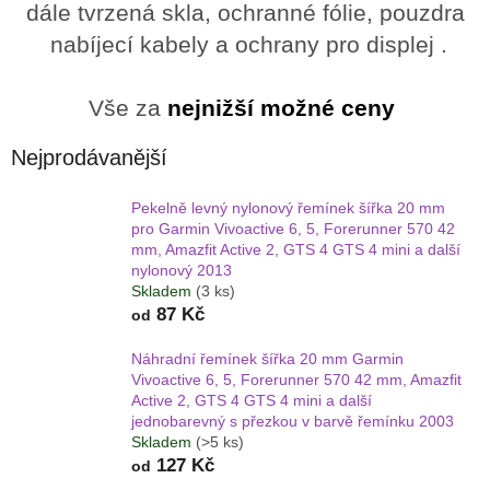
dále tvrzená skla, ochranné fólie, pouzdra
nabíjecí kabely a ochrany
pro displej .
Vše za
nejnižší možné ceny
Nejprodávanější
Pekelně levný nylonový řemínek šířka 20 mm
pro Garmin Vivoactive 6, 5, Forerunner 570 42
mm, Amazfit Active 2, GTS 4 GTS 4 mini a další
nylonový 2013
Skladem
(3 ks)
87 Kč
od
Náhradní řemínek šířka 20 mm Garmin
Vivoactive 6, 5, Forerunner 570 42 mm, Amazfit
Active 2, GTS 4 GTS 4 mini a další
jednobarevný s přezkou v barvě řemínku 2003
Skladem
(>5 ks)
127 Kč
od