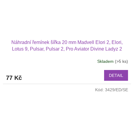
Náhradní řemínek šířka 20 mm Madvell Elori 2, Elori,
Lotus 9, Pulsar, Pulsar 2, Pro Aviator Divine Ladyz 2
Narrow S5 2001
Skladem
(>5 ks)
DETAIL
77 Kč
Kód:
3429/ED/SE