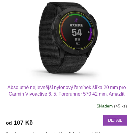
Absolutně nejlevnější nylonový řemínek šířka 20 mm pro
Garmin Vivoactive 6, 5, Forerunner 570 42 mm, Amazfit
Active 2, GTS 4 GTS 4 mini a další nylonový 2011
Skladem
(>5 ks)
DETAIL
107 Kč
od