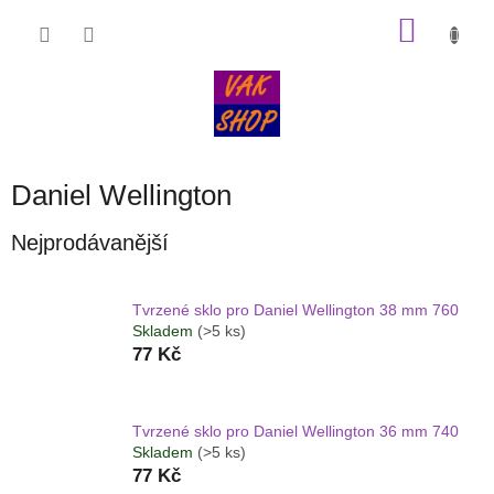
Přejít
NÁKU
na
obsah
KOŠÍK
Daniel Wellington
Nejprodávanější
Tvrzené sklo pro Daniel Wellington 38 mm 760
Skladem
(>5 ks)
77 Kč
Tvrzené sklo pro Daniel Wellington 36 mm 740
Skladem
(>5 ks)
77 Kč