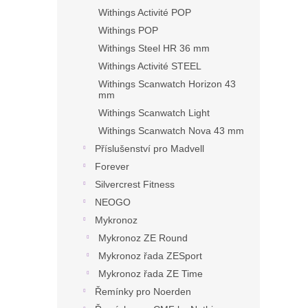
Withings Activité POP
Withings POP
Withings Steel HR 36 mm
Withings Activité STEEL
Withings Scanwatch Horizon 43
mm
Withings Scanwatch Light
Withings Scanwatch Nova 43 mm
Příslušenství pro Madvell
Forever
Silvercrest Fitness
NEOGO
Mykronoz
Mykronoz ZE Round
Mykronoz řada ZESport
Mykronoz řada ZE Time
Řemínky pro Noerden