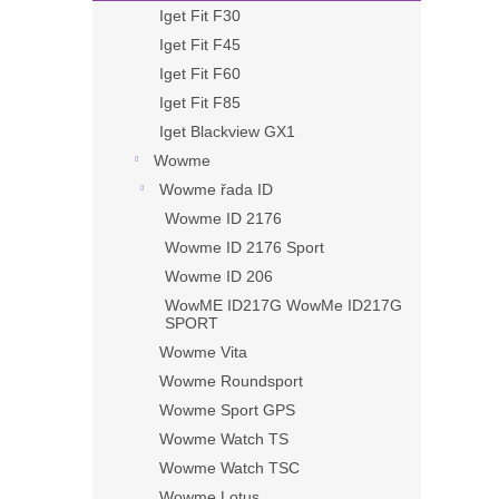
Iget Fit F30
Iget Fit F45
Iget Fit F60
Iget Fit F85
Iget Blackview GX1
Wowme
Wowme řada ID
Wowme ID 2176
Wowme ID 2176 Sport
Wowme ID 206
WowME ID217G WowMe ID217G
SPORT
Wowme Vita
Wowme Roundsport
Wowme Sport GPS
Wowme Watch TS
Wowme Watch TSC
Wowme Lotus