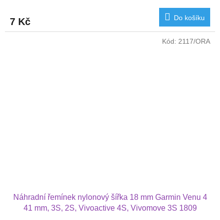
Do košíku
7 Kč
Kód:
2117/ORA
Náhradní řemínek nylonový šířka 18 mm Garmin Venu 4
41 mm, 3S, 2S, Vivoactive 4S, Vivomove 3S 1809