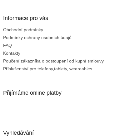
p
i
s
Informace pro vás
u
Obchodní podmínky
Podmínky ochrany osobních údajů
FAQ
Kontakty
Poučení zákazníka o odstoupení od kupní smlouvy
Příslušenství pro telefony,tablety, weareables
Přijímáme online platby
Vyhledávání