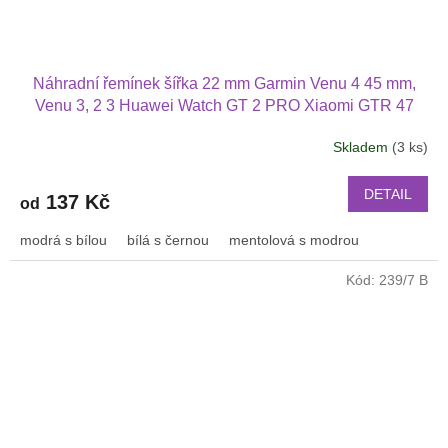
Náhradní řemínek šířka 22 mm Garmin Venu 4 45 mm,
Venu 3, 2 3 Huawei Watch GT 2 PRO Xiaomi GTR 47
mm a další 2214
Skladem
(3 ks)
DETAIL
137 Kč
od
modrá s bílou
bílá s černou
mentolová s modrou
Kód:
239/7 B