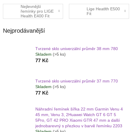
Nejlevnější
Lige Heatlth E500
řemínky pro LIGE
Fit
Health E400 Fit
Nejprodávanější
Tvrzené sklo univerzální průměr 38 mm 780
Skladem
(>5 ks)
77 Kč
Tvrzené sklo univerzální průměr 37 mm 770
Skladem
(>5 ks)
77 Kč
Náhradní řemínek šířka 22 mm Garmin Venu 4
45 mm, Venu 3, 2Huawei Watch GT 6 GT 5
5Pro, GT 42 PRO Xiaomi GTR 47 mm a další
jednobarevný s přezkou v barvě řemínku 2203
Skladem
(>5 ks)