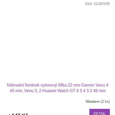
Kód:
2120/SVE
Náhradní řemínek nylonový šířka 22 mm Garmin Venu 4
45 mm, Venu 3, 2 Huawei Watch GT 6 5 4 3 2 46 mm
PRO Xiaomi GTR 47 mm a další nylonový 2209
Skladem
(2 ks)
DETAIL