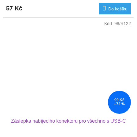
57 Kč
Do košíku
Kód:
98/R122
99 Kč
–72 %
Záslepka nabíjecího konektoru pro všechno s USB-C