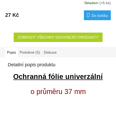
Skladem
(>5 ks)
27 Kč
Do košíku
ZOBRAZIT VŠECHNY SOUVISEJÍCÍ PRODUKTY
Popis
Podobné (5)
Diskuze
Detailní popis produktu
Ochranná fólie univerzální
o průměru 37 mm