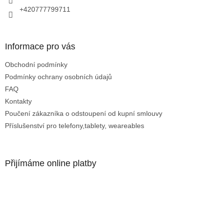
+420777799711
Informace pro vás
Obchodní podmínky
Podmínky ochrany osobních údajů
FAQ
Kontakty
Poučení zákazníka o odstoupení od kupní smlouvy
Příslušenství pro telefony,tablety, weareables
Přijímáme online platby