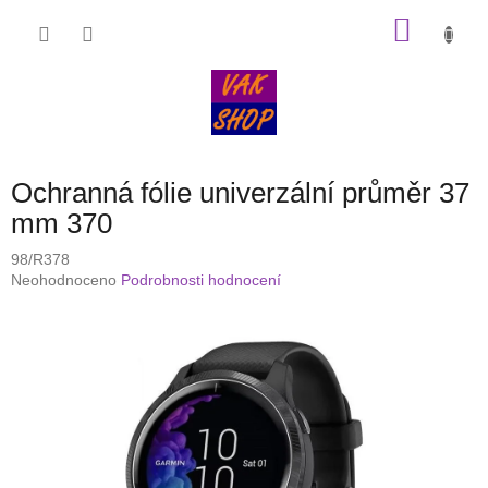
Přejít
NÁKU
na
obsah
KOŠÍK
Ochranná fólie univerzální průměr 37
mm 370
98/R378
Průměrné
Neohodnoceno
Podrobnosti hodnocení
hodnocení
produktu
je
0,0
z
5
hvězdiček.