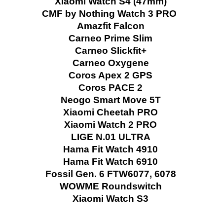
Xiaomi Watch S4 (47mm)
CMF by Nothing Watch 3 PRO
Amazfit Falcon
Carneo Prime Slim
Carneo Slickfit+
Carneo Oxygene
Coros Apex 2 GPS
Coros PACE 2
Neogo Smart Move 5T
Xiaomi Cheetah PRO
Xiaomi Watch 2 PRO
LIGE N.01 ULTRA
Hama Fit Watch 4910
Hama Fit Watch 6910
Fossil Gen. 6 FTW6077, 6078
WOWME Roundswitch
Xiaomi Watch S3