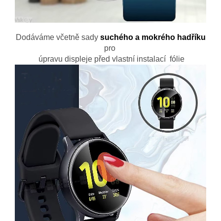
Dodáváme včetně sady
suchého a mokrého hadříku
pro
úpravu displeje před vlastní instalací fólie