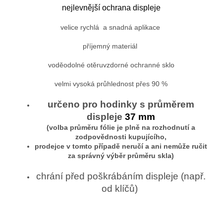
nejlevnější ochrana displeje
velice rychlá a snadná aplikace
příjemný materiál
voděodolné otěruvzdorné ochranné sklo
velmi vysoká průhlednost přes 90 %
určeno pro hodinky s průměrem
displeje
37 mm
(volba průměru fólie je plně na rozhodnutí a
zodpovědnosti kupujícího,
prodejce v tomto případě neručí a ani nemůže ručit
za správný výběr průměru skla)
chrání před poškrábáním displeje (např.
od klíčů)