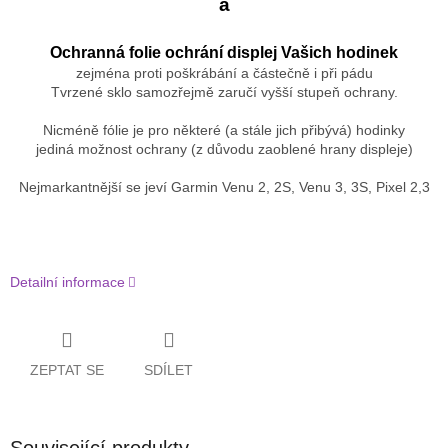
a
Ochranná folie ochrání displej Vašich hodinek
zejména proti poškrábání a částečně i při pádu
Tvrzené sklo samozřejmě zaručí vyšší stupeň ochrany.
Nicméně fólie je pro některé (a stále jich přibývá) hodinky
jediná možnost ochrany (z důvodu zaoblené hrany displeje)
Nejmarkantnější se jeví Garmin Venu 2, 2S, Venu 3, 3S, Pixel 2,3
Detailní informace
ZEPTAT SE
SDÍLET
Související produkty