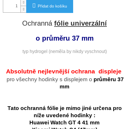
Přidat do košíku
Ochranná
fólie univerzální
o průměru 37 mm
typ hydrogel (neměla by nikdy vyschnout)
Absolutně nejlevnější ochrana displeje
pro všechny hodinky s displejem o
průměru 37
mm
Tato ochranná fólie je mimo jiné určena pro
níže uvedené hodinky :
Huawei Watch GT 4 41 mm