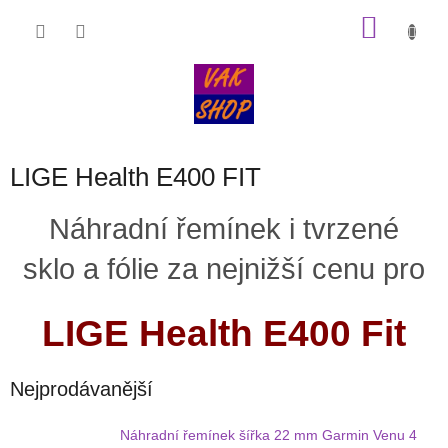
Přejít
NÁKU
na
obsah
KOŠÍK
LIGE Health E400 FIT
Náhradní řemínek i tvrzené
sklo a fólie za nejnižší cenu pro
LIGE Health E400 Fit
Nejprodávanější
Náhradní řemínek šířka 22 mm Garmin Venu 4