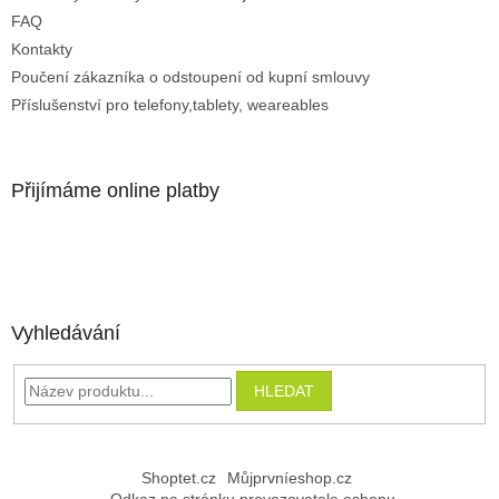
FAQ
Kontakty
Poučení zákazníka o odstoupení od kupní smlouvy
Příslušenství pro telefony,tablety, weareables
Přijímáme online platby
Vyhledávání
HLEDAT
Shoptet.cz
Můjprvníeshop.cz
Odkaz na stránku provozovatele eshopu