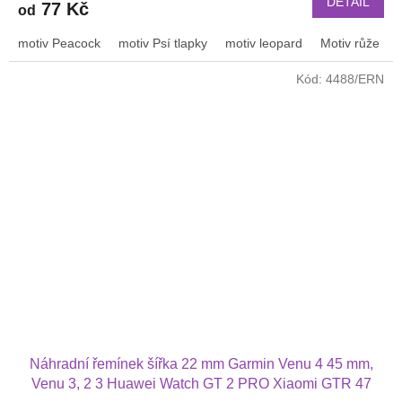
DETAIL
77 Kč
od
motiv Peacock
motiv Psí tlapky
motiv leopard
Motiv růže
Kód:
4488/ERN
Náhradní řemínek šířka 22 mm Garmin Venu 4 45 mm,
Venu 3, 2 3 Huawei Watch GT 2 PRO Xiaomi GTR 47