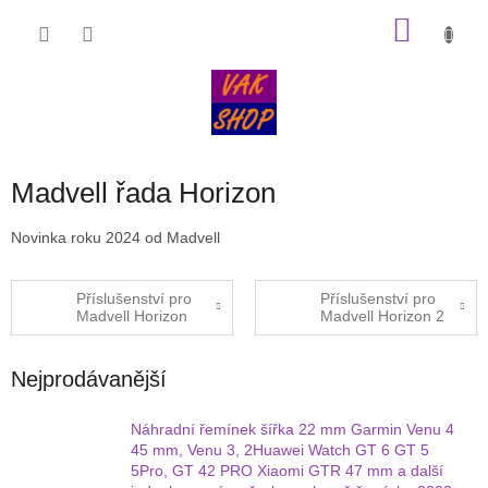
Přejít
NÁKU
na
obsah
KOŠÍK
Madvell řada Horizon
Novinka roku 2024 od Madvell
Příslušenství pro
Příslušenství pro
Madvell Horizon
Madvell Horizon 2
Nejprodávanější
Náhradní řemínek šířka 22 mm Garmin Venu 4
45 mm, Venu 3, 2Huawei Watch GT 6 GT 5
5Pro, GT 42 PRO Xiaomi GTR 47 mm a další