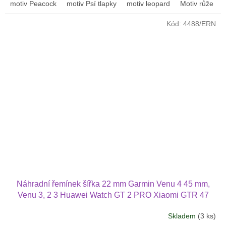
motiv Peacock
motiv Psí tlapky
motiv leopard
Motiv růže
Kód:
4488/ERN
Náhradní řemínek šířka 22 mm Garmin Venu 4 45 mm,
Venu 3, 2 3 Huawei Watch GT 2 PRO Xiaomi GTR 47
mm a další 2214
Skladem
(3 ks)