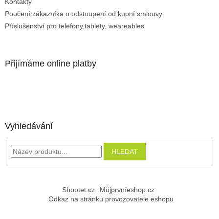
Kontakty
Poučení zákazníka o odstoupení od kupní smlouvy
Příslušenství pro telefony,tablety, weareables
Přijímáme online platby
Vyhledávání
HLEDAT
Shoptet.cz
Můjprvníeshop.cz
Odkaz na stránku provozovatele eshopu