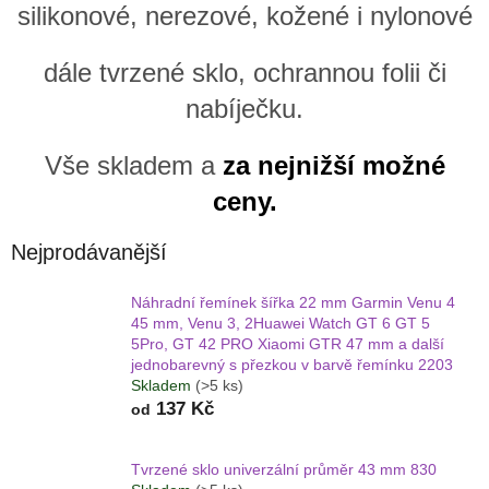
silikonové, nerezové, kožené i nylonové
dále tvrzené sklo, ochrannou folii či
nabíječku.
Vše skladem a
za nejnižší možné
ceny.
Nejprodávanější
Náhradní řemínek šířka 22 mm Garmin Venu 4
45 mm, Venu 3, 2Huawei Watch GT 6 GT 5
5Pro, GT 42 PRO Xiaomi GTR 47 mm a další
jednobarevný s přezkou v barvě řemínku 2203
Skladem
(>5 ks)
137 Kč
od
Tvrzené sklo univerzální průměr 43 mm 830