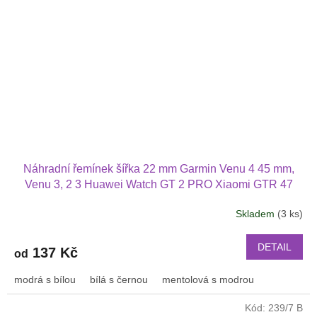
Náhradní řemínek šířka 22 mm Garmin Venu 4 45 mm,
Venu 3, 2 3 Huawei Watch GT 2 PRO Xiaomi GTR 47
mm a další 2214
Skladem
(3 ks)
DETAIL
137 Kč
od
modrá s bílou
bílá s černou
mentolová s modrou
Kód:
239/7 B