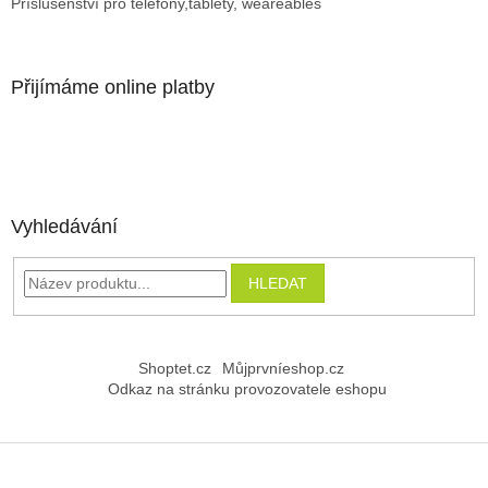
Příslušenství pro telefony,tablety, weareables
Přijímáme online platby
Vyhledávání
HLEDAT
Shoptet.cz
Můjprvníeshop.cz
Odkaz na stránku provozovatele eshopu