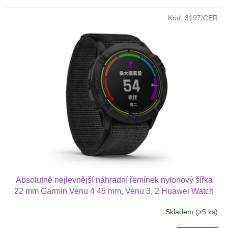
Kód:
3197/CER
Absolutně nejlevnější náhradní řemínek nylonový šířka
22 mm Garmin Venu 4 45 mm, Venu 3, 2 Huawei Watch
GT 6 5 4 3 2 46 mm PRO Xiaomi GTR 47 mm a další
Skladem
(>5 ks)
nylonový 2211