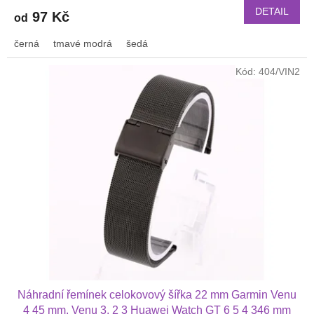
DETAIL
97 Kč
od
černá
tmavé modrá
šedá
Kód:
404/VIN2
Náhradní řemínek celokovový šířka 22 mm Garmin Venu
4 45 mm, Venu 3, 2 3 Huawei Watch GT 6 5 4 346 mm