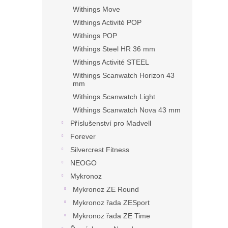
Withings Move
Withings Activité POP
Withings POP
Withings Steel HR 36 mm
Withings Activité STEEL
Withings Scanwatch Horizon 43
mm
Withings Scanwatch Light
Withings Scanwatch Nova 43 mm
Příslušenství pro Madvell
Forever
Silvercrest Fitness
NEOGO
Mykronoz
Mykronoz ZE Round
Mykronoz řada ZESport
Mykronoz řada ZE Time