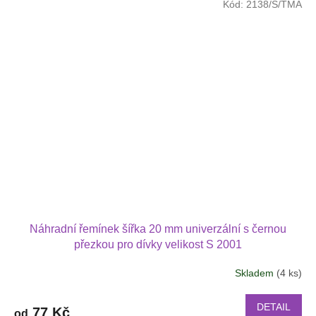
Kód:
2138/S/TMA
Náhradní řemínek šířka 20 mm univerzální s černou
přezkou pro dívky velikost S 2001
Skladem
(4 ks)
DETAIL
77 Kč
od