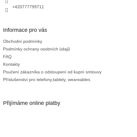
v
+420777799711
ý
p
i
s
Informace pro vás
u
Obchodní podmínky
Podmínky ochrany osobních údajů
FAQ
Kontakty
Poučení zákazníka o odstoupení od kupní smlouvy
Příslušenství pro telefony,tablety, weareables
Přijímáme online platby