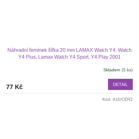
Náhradní řemínek šířka 20 mm LAMAX Watch Y4, Watch
Y4 Plus, Lamax Watch Y4 Sport, Y4 Play 2001
Skladem
(5 ks)
DETAIL
77 Kč
Kód:
416/CER2