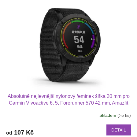
Absolutně nejlevnější nylonový řemínek šířka 20 mm pro
Garmin Vivoactive 6, 5, Forerunner 570 42 mm, Amazfit
Active 2, GTS 4 GTS 4 mini a další nylonový 2011
Skladem
(>5 ks)
DETAIL
107 Kč
od