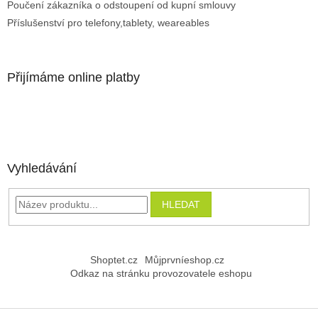
Poučení zákazníka o odstoupení od kupní smlouvy
Příslušenství pro telefony,tablety, weareables
Přijímáme online platby
Vyhledávání
HLEDAT
Shoptet.cz
Můjprvníeshop.cz
Odkaz na stránku provozovatele eshopu