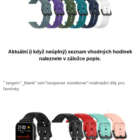
Aktuální (i když neúplný) seznam vhodných hodinek
naleznete v záložce popis.
" target="_blank" rel="noopener noreferrer">náhradní díly pro
řemínky