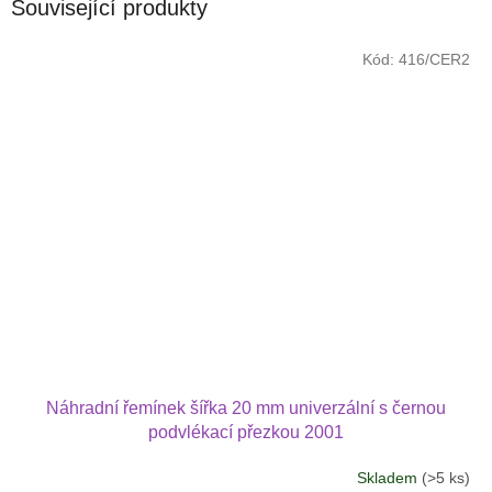
Související produkty
Kód:
416/CER2
Náhradní řemínek šířka 20 mm univerzální s černou
podvlékací přezkou 2001
Skladem
(>5 ks)