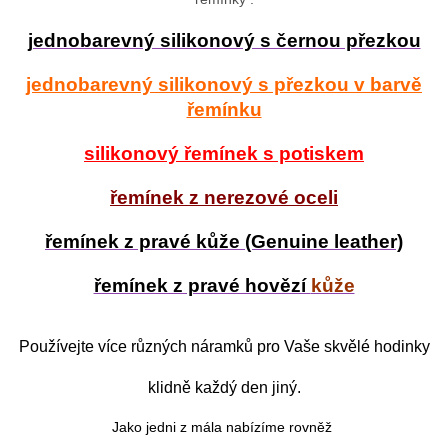
jednobarevný silikonový s černou přezkou
jednobarevný silikonový s přezkou v barvě
řemínku
silikonový řemínek s potiskem
řemínek z nerezové oceli
řemínek z pravé kůže (Genuine leather)
řemínek z pravé hovězí
kůže
Používejte více různých náramků pro Vaše skvělé hodinky
klidně každý den jiný.
Jako jedni z mála nabízíme rovněž