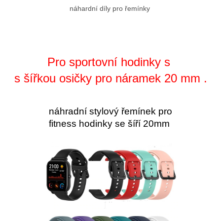
náhardní díly pro řemínky
Pro sportovní hodinky s
s šířkou osičky pro náramek 20 mm .
náhradní stylový řemínek pro
fitness hodinky se šíří 20mm