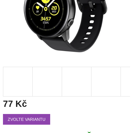
77 Kč
Měrná
cena:
ZVOLTE VARIANTU