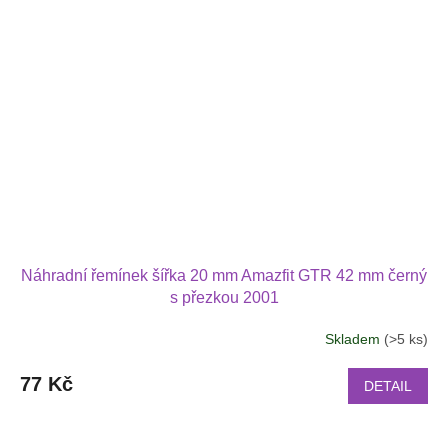
Náhradní řemínek šířka 20 mm Amazfit GTR 42 mm černý
s přezkou 2001
Skladem
(>5 ks)
77 Kč
DETAIL