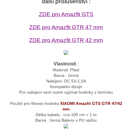
další příslušenství :
ZDE pro Amazfit GTS
ZDE pro Amazfit GTR 47 mm
ZDE pro Amazfit GTR 42 mm
Vlastnosti :
Material: Plast
Barva : černá
Nabíjení: DC 5V-1,0A
Kompaktní dizajn
Pro nabíjení není nutné vyjímat hodinky z řemínku
Použití pro fitness hodinky
XIAOMI Amazfit GTS GTR 47/42
mm
Délka kabelu : cca 100 cm = 1 m
Barva :
černá Baleno v PU sáčku