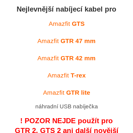
Nejlevnější nabíjecí kabel pro
Amazfit
GTS
Amazfit
GTR 47 mm
Amazfit
GTR 42 mm
Amazfit
T-rex
Amazfit
GTR lite
náhradní USB nabíječka
! POZOR NEJDE použít pro
GTR 2, GTS 2 ani další novější