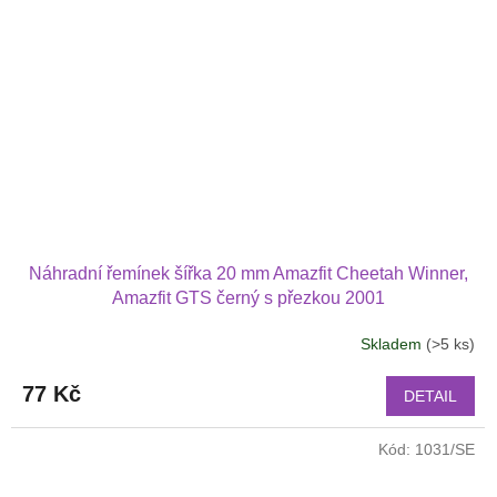
Náhradní řemínek šířka 20 mm Amazfit Cheetah Winner,
Amazfit GTS černý s přezkou 2001
Skladem
(>5 ks)
77 Kč
DETAIL
Kód:
1031/SE