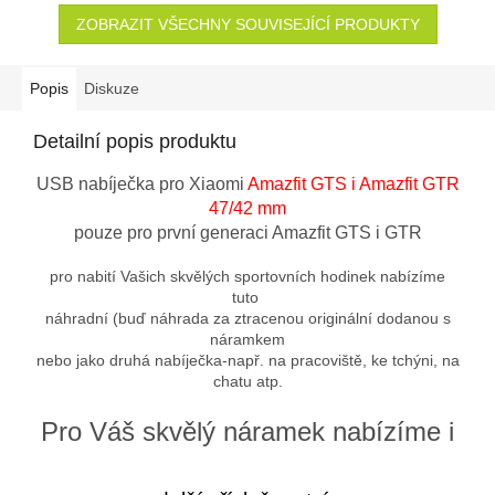
ZOBRAZIT VŠECHNY SOUVISEJÍCÍ PRODUKTY
Popis
Diskuze
Detailní popis produktu
USB nabíječka pro Xiaomi
Amazfit GTS i Amazfit GTR
47/42 mm
pouze pro první generaci Amazfit GTS i GTR
pro nabití Vašich skvělých sportovních hodinek nabízíme
tuto
náhradní (buď náhrada za ztracenou originální dodanou s
náramkem
nebo jako druhá nabíječka-např. na pracoviště, ke tchýni, na
chatu atp.
Pro Váš skvělý náramek nabízíme i