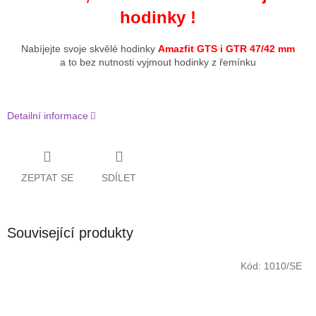
hodinky !
Nabíjejte svoje skvělé hodinky
Amazfit GTS i GTR 47/42 mm
a to bez nutnosti vyjmout hodinky z řemínku
Detailní informace
ZEPTAT SE
SDÍLET
Související produkty
Kód:
1010/SE