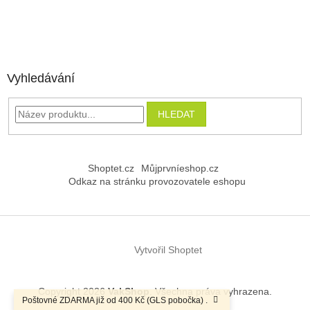
Vyhledávání
HLEDAT
Shoptet.cz
Můjprvníeshop.cz
Odkaz na stránku provozovatele eshopu
Vytvořil Shoptet
Copyright 2026
VakShop
. Všechna práva vyhrazena.
Poštovné ZDARMA již od 400 Kč (GLS pobočka) .