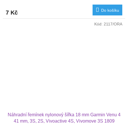
Do košíku
7 Kč
Kód:
2117/ORA
Náhradní řemínek nylonový šířka 18 mm Garmin Venu 4
41 mm, 3S, 2S, Vivoactive 4S, Vivomove 3S 1809