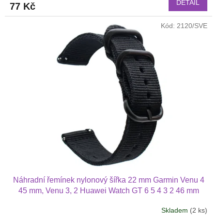
DETAIL
77 Kč
Kód:
2120/SVE
Náhradní řemínek nylonový šířka 22 mm Garmin Venu 4
45 mm, Venu 3, 2 Huawei Watch GT 6 5 4 3 2 46 mm
PRO Xiaomi GTR 47 mm a další nylonový 2209
Skladem
(2 ks)