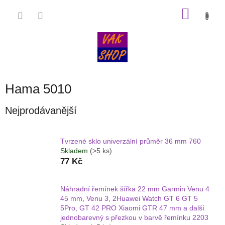
Přejít
NÁKU
na
obsah
KOŠÍK
Hama 5010
Nejprodávanější
Tvrzené sklo univerzální průměr 36 mm 760
Skladem
(>5 ks)
77 Kč
Náhradní řemínek šířka 22 mm Garmin Venu 4
45 mm, Venu 3, 2Huawei Watch GT 6 GT 5
5Pro, GT 42 PRO Xiaomi GTR 47 mm a další
jednobarevný s přezkou v barvě řemínku 2203