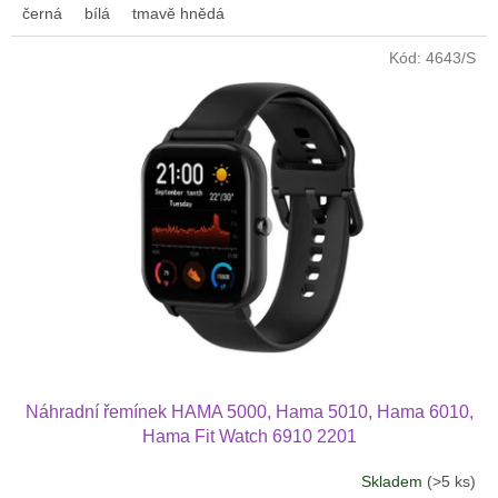
černá
bílá
tmavě hnědá
Kód:
4643/S
Náhradní řemínek HAMA 5000, Hama 5010, Hama 6010,
Hama Fit Watch 6910 2201
Skladem
(>5 ks)