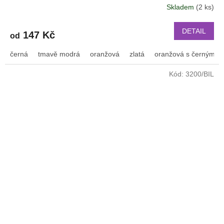
Skladem
(2 ks)
DETAIL
147 Kč
od
černá
tmavě modrá
oranžová
zlatá
oranžová s černým p
Kód:
3200/BIL