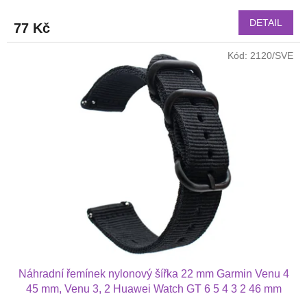
DETAIL
77 Kč
Kód:
2120/SVE
Náhradní řemínek nylonový šířka 22 mm Garmin Venu 4
45 mm, Venu 3, 2 Huawei Watch GT 6 5 4 3 2 46 mm
PRO Xiaomi GTR 47 mm a další nylonový 2209