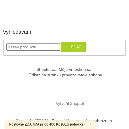
Vyhledávání
HLEDAT
Shoptet.cz
Můjprvníeshop.cz
Odkaz na stránku provozovatele eshopu
Vytvořil Shoptet
Copyright 2026
VakShop
. Všechna práva vyhrazena.
Poštovné ZDARMA již od 400 Kč (GLS pobočka) .