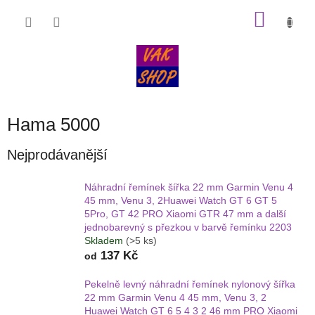
Přejít
NÁKU
na
obsah
KOŠÍK
Hama 5000
Nejprodávanější
Náhradní řemínek šířka 22 mm Garmin Venu 4
45 mm, Venu 3, 2Huawei Watch GT 6 GT 5
5Pro, GT 42 PRO Xiaomi GTR 47 mm a další
jednobarevný s přezkou v barvě řemínku 2203
Skladem
(>5 ks)
137 Kč
od
Pekelně levný náhradní řemínek nylonový šířka
22 mm Garmin Venu 4 45 mm, Venu 3, 2
Huawei Watch GT 6 5 4 3 2 46 mm PRO Xiaomi