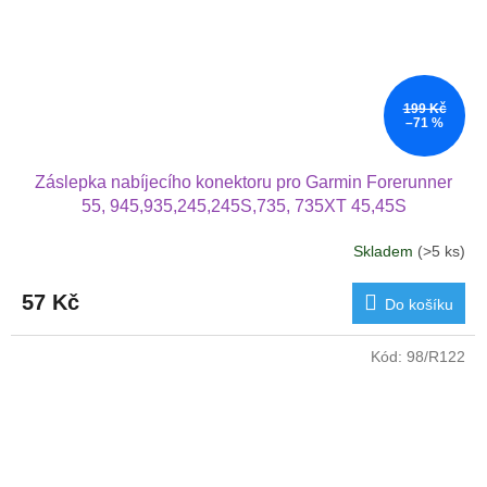
199 Kč
–71 %
Záslepka nabíjecího konektoru pro Garmin Forerunner
55, 945,935,245,245S,735, 735XT 45,45S
Skladem
(>5 ks)
57 Kč
Do košíku
Kód:
98/R122