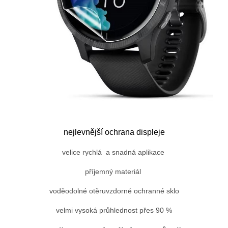
nejlevnější ochrana displeje
velice rychlá a snadná aplikace
příjemný materiál
voděodolné otěruvzdorné ochranné sklo
velmi vysoká průhlednost přes 90 %