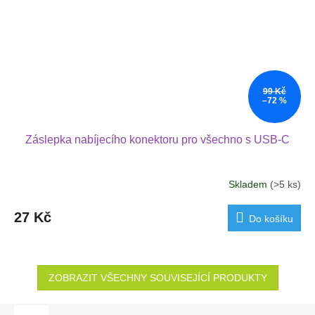
99 Kč
–72 %
Záslepka nabíjecího konektoru pro všechno s USB-C
Skladem
(>5 ks)
27 Kč
Do košíku
ZOBRAZIT VŠECHNY SOUVISEJÍCÍ PRODUKTY