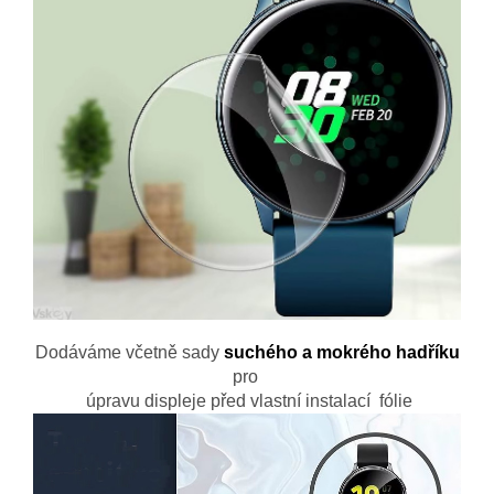
Dodáváme včetně sady
suchého a mokrého hadříku
pro
úpravu displeje před vlastní instalací fólie