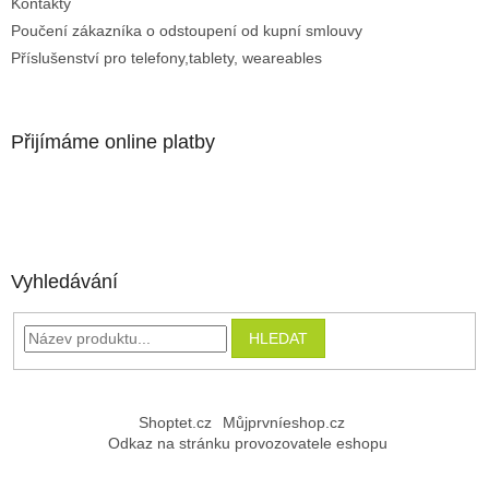
Kontakty
Poučení zákazníka o odstoupení od kupní smlouvy
Příslušenství pro telefony,tablety, weareables
Přijímáme online platby
Vyhledávání
HLEDAT
Shoptet.cz
Můjprvníeshop.cz
Odkaz na stránku provozovatele eshopu