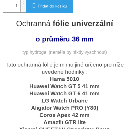
Přidat do košíku
Ochranná
fólie univerzální
o průměru 36 mm
typ hydrogel (neměla by nikdy vyschnout)
Tato ochranná fólie je mimo jiné určeno pro níže
uvedené hodinky :
Hama 5010
Huawei Watch GT 5 41 mm
Huawei Watch GT 6 41 mm
LG Watch Urbane
Aligator Watch PRO (Y80)
Coros Apex 42 mm
Amazfit GTR lite