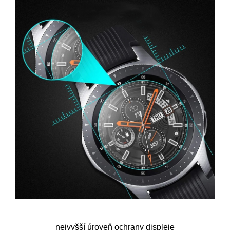
nejvyšší úroveň ochrany displeje