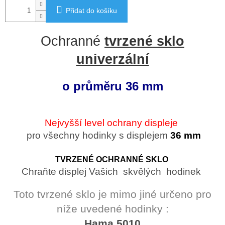
Přidat do košíku
Ochranné
tvrzené sklo
univerzální
o průměru 36 mm
Nejvyšší level ochrany displeje
pro všechny hodinky s displejem
36 mm
TVRZENÉ OCHRANNÉ SKLO
Chraňte displej Vašich skvělých hodinek
Toto tvrzené sklo je mimo jiné určeno pro
níže uvedené hodinky :
Hama 5010