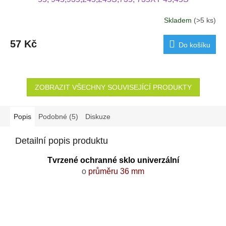
Skladem
(>5 ks)
57 Kč
Do košíku
ZOBRAZIT VŠECHNY SOUVISEJÍCÍ PRODUKTY
Popis
Podobné (5)
Diskuze
Detailní popis produktu
Tvrzené ochranné sklo univerzální
o
průměru 36 mm