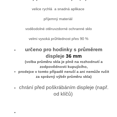
velice rychlá a snadná aplikace
příjemný materiál
voděodolné otěruvzdorné ochranné sklo
velmi vysoká průhlednost přes 90 %
určeno pro hodinky s průměrem
displeje
36 mm
(volba průměru skla je plně na rozhodnutí a
zodpovědnosti kupujícího,
prodejce v tomto případě neručí a ani nemůže ručit
za správný výběr průměru skla)
chrání před poškrábáním displeje (např.
od klíčů)