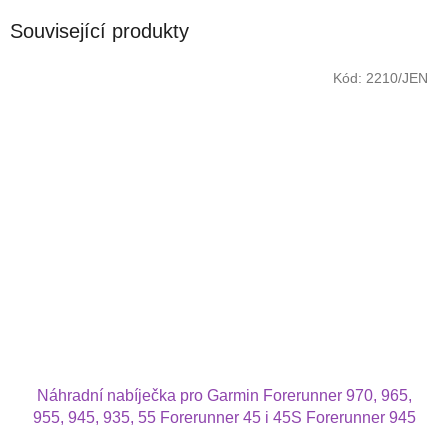
Související produkty
Kód:
2210/JEN
Náhradní nabíječka pro Garmin Forerunner 970, 965,
955, 945, 935, 55 Forerunner 45 i 45S Forerunner 945
Forerunner 745 Forerunner 935 i Forerunner 245