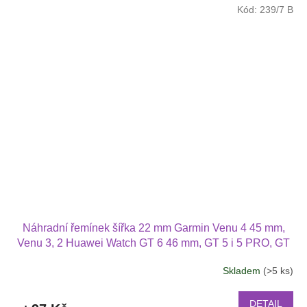
Kód:
239/7 B
Náhradní řemínek šířka 22 mm Garmin Venu 4 45 mm,
Venu 3, 2 Huawei Watch GT 6 46 mm, GT 5 i 5 PRO, GT
4 PRO Xiaomi GTR 47 mm a další 2204
Skladem
(>5 ks)
Průměrné
hodnocení
produktu
DETAIL