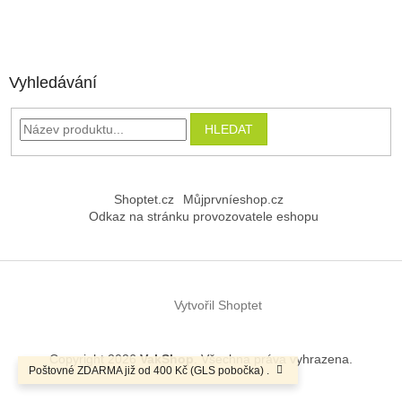
Vyhledávání
HLEDAT
Shoptet.cz
Můjprvníeshop.cz
Odkaz na stránku provozovatele eshopu
Vytvořil Shoptet
Copyright 2026
VakShop
. Všechna práva vyhrazena.
Poštovné ZDARMA již od 400 Kč (GLS pobočka) .