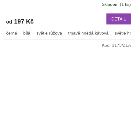
Skladem
(1 ks)
DETAIL
197 Kč
od
černá
bílá
světle růžová
tmavě hnědá kávová
světle hně
Kód:
3173/ZLA