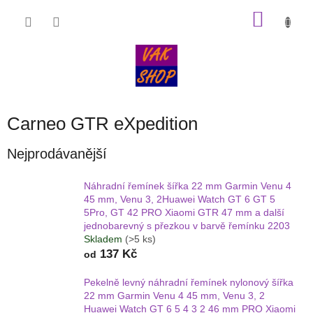
Přejít
NÁKU
na
obsah
KOŠÍK
Carneo GTR eXpedition
Nejprodávanější
Náhradní řemínek šířka 22 mm Garmin Venu 4
45 mm, Venu 3, 2Huawei Watch GT 6 GT 5
5Pro, GT 42 PRO Xiaomi GTR 47 mm a další
jednobarevný s přezkou v barvě řemínku 2203
Skladem
(>5 ks)
137 Kč
od
Pekelně levný náhradní řemínek nylonový šířka
22 mm Garmin Venu 4 45 mm, Venu 3, 2
Huawei Watch GT 6 5 4 3 2 46 mm PRO Xiaomi