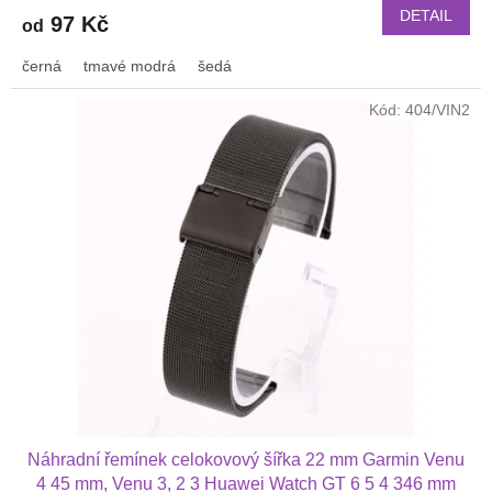
DETAIL
97 Kč
od
černá
tmavé modrá
šedá
Kód:
404/VIN2
Náhradní řemínek celokovový šířka 22 mm Garmin Venu
4 45 mm, Venu 3, 2 3 Huawei Watch GT 6 5 4 346 mm