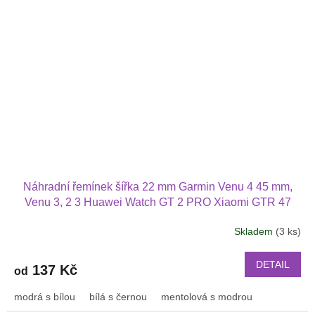
Náhradní řemínek šířka 22 mm Garmin Venu 4 45 mm,
Venu 3, 2 3 Huawei Watch GT 2 PRO Xiaomi GTR 47
mm a další 2214
Skladem
(3 ks)
DETAIL
137 Kč
od
modrá s bílou
bílá s černou
mentolová s modrou