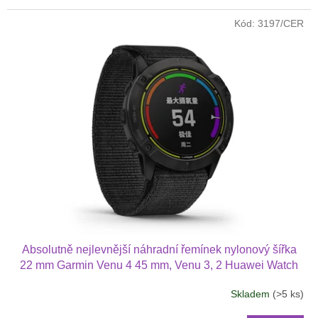
Kód:
3197/CER
Absolutně nejlevnější náhradní řemínek nylonový šířka
22 mm Garmin Venu 4 45 mm, Venu 3, 2 Huawei Watch
GT 6 5 4 3 2 46 mm PRO Xiaomi GTR 47 mm a další
Skladem
(>5 ks)
nylonový 2211