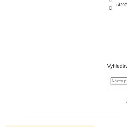
+4207
Vyhledá