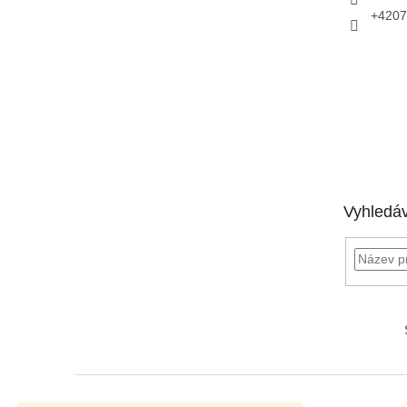
+4207
Vyhledá