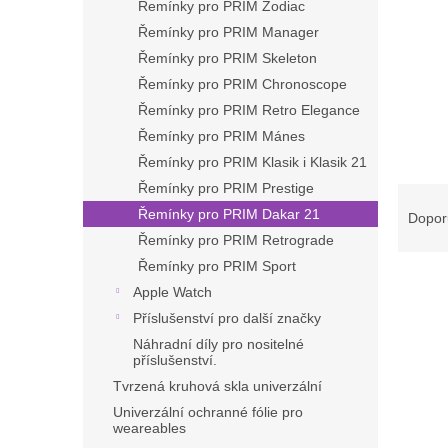
Řemínky pro PRIM Zodiac
Řemínky pro PRIM Manager
Řemínky pro PRIM Skeleton
Řemínky pro PRIM Chronoscope
Řemínky pro PRIM Retro Elegance
Řemínky pro PRIM Mánes
Řemínky pro PRIM Klasik i Klasik 21
Řemínky pro PRIM Prestige
Ř
a
Řemínky pro PRIM Dakar 21
Dopor
z
Řemínky pro PRIM Retrograde
e
Řemínky pro PRIM Sport
V
n
Apple Watch
ý
í
Příslušenství pro další značky
p
p
Náhradní díly pro nositelné
i
r
příslušenství.
s
o
Tvrzená kruhová skla univerzální
p
d
r
u
Univerzální ochranné fólie pro
weareables
o
k