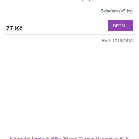
Skladem
(>5 ks)
DETAIL
77 Kč
Kód:
1019/ORA