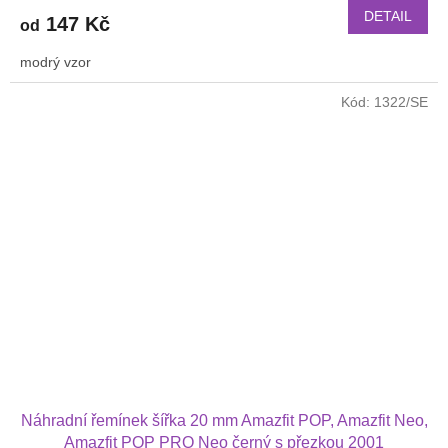
DETAIL
147 Kč
od
modrý vzor
Kód:
1322/SE
Náhradní řemínek šířka 20 mm Amazfit POP, Amazfit Neo,
Amazfit POP PRO Neo černý s přezkou 2001