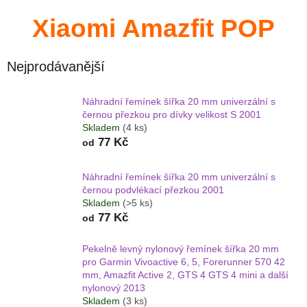
Xiaomi Amazfit POP
Nejprodávanější
Náhradní řemínek šířka 20 mm univerzální s
černou přezkou pro dívky velikost S 2001
Skladem
(4 ks)
77 Kč
od
Náhradní řemínek šířka 20 mm univerzální s
černou podvlékací přezkou 2001
Skladem
(>5 ks)
77 Kč
od
Pekelně levný nylonový řemínek šířka 20 mm
pro Garmin Vivoactive 6, 5, Forerunner 570 42
mm, Amazfit Active 2, GTS 4 GTS 4 mini a další
nylonový 2013
Skladem
(3 ks)