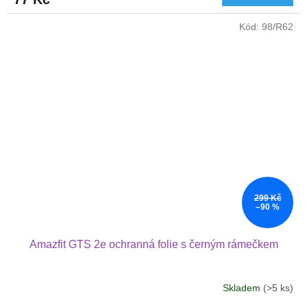
Kód:
98/R62
299 Kč
–90 %
Amazfit GTS 2e ochranná folie s černým rámečkem
Skladem
(>5 ks)