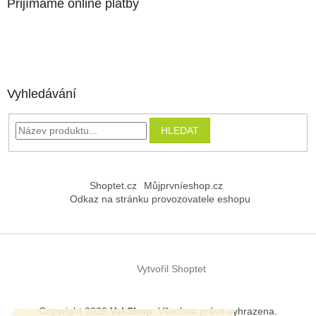
Přijímáme online platby
Vyhledávání
HLEDAT
Shoptet.cz
Můjprvníeshop.cz
Odkaz na stránku provozovatele eshopu
Vytvořil Shoptet
Copyright 2026
VakShop
. Všechna práva vyhrazena.