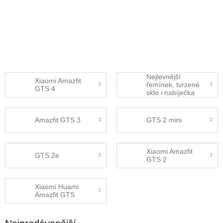
Nejlevnější
Xiaomi Amazfit
řemínek, tvrzené
GTS 4
sklo i nabíječka
pro Amazfit GTS 4
mini
Amazfit GTS 3
GTS 2 mini
Xiaomi Amazfit
GTS 2e
GTS 2
Xiaomi Huami
Amazfit GTS