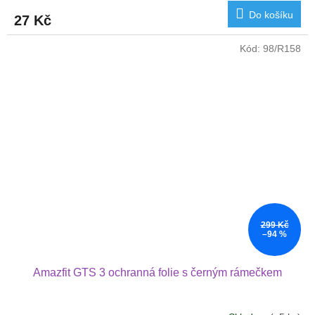
Do košíku
27 Kč
Kód:
98/R158
299 Kč
–94 %
Amazfit GTS 3 ochranná folie s černým rámečkem