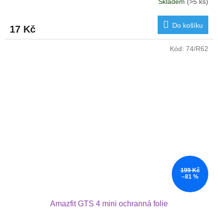
Skladem
(>5 ks)
Do košíku
17 Kč
Kód:
74/R62
199 Kč
–81 %
Amazfit GTS 4 mini ochranná folie