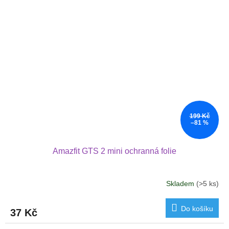
199 Kč
–81 %
Amazfit GTS 2 mini ochranná folie
Skladem
(>5 ks)
Do košíku
37 Kč