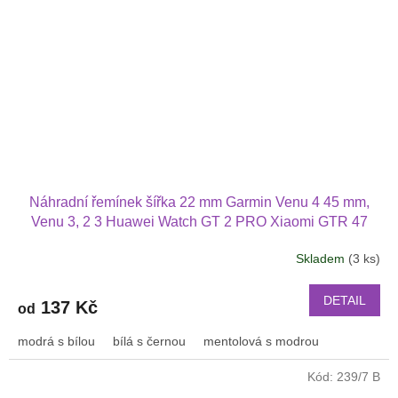
Náhradní řemínek šířka 22 mm Garmin Venu 4 45 mm,
Venu 3, 2 3 Huawei Watch GT 2 PRO Xiaomi GTR 47
mm a další 2214
Skladem
(3 ks)
DETAIL
137 Kč
od
modrá s bílou
bílá s černou
mentolová s modrou
Kód:
239/7 B