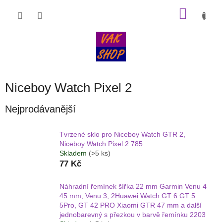
Přejít
NÁKU
na
obsah
KOŠÍK
Niceboy Watch Pixel 2
Nejprodávanější
Tvrzené sklo pro Niceboy Watch GTR 2,
Niceboy Watch Pixel 2 785
Skladem
(>5 ks)
77 Kč
Náhradní řemínek šířka 22 mm Garmin Venu 4
45 mm, Venu 3, 2Huawei Watch GT 6 GT 5
5Pro, GT 42 PRO Xiaomi GTR 47 mm a další
jednobarevný s přezkou v barvě řemínku 2203