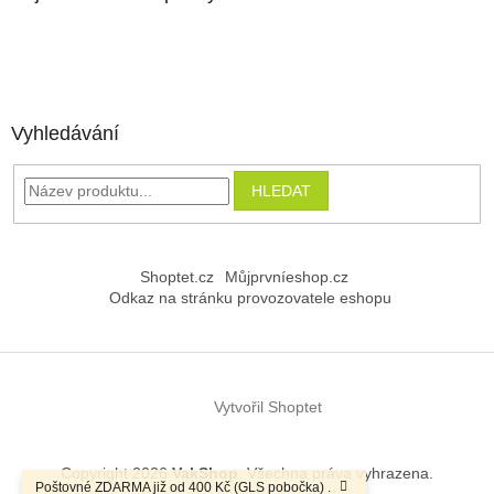
Vyhledávání
HLEDAT
Shoptet.cz
Můjprvníeshop.cz
Odkaz na stránku provozovatele eshopu
Vytvořil Shoptet
Copyright 2026
VakShop
. Všechna práva vyhrazena.
Poštovné ZDARMA již od 400 Kč (GLS pobočka) .