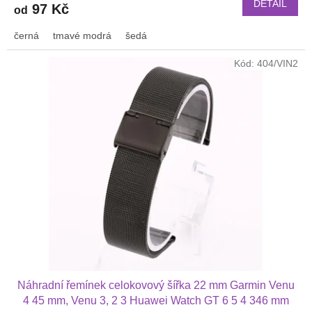
DETAIL
97 Kč
od
černá
tmavé modrá
šedá
Kód:
404/VIN2
Náhradní řemínek celokovový šířka 22 mm Garmin Venu
4 45 mm, Venu 3, 2 3 Huawei Watch GT 6 5 4 346 mm