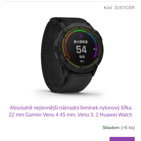
Kód:
3197/CER
Absolutně nejlevnější náhradní řemínek nylonový šířka
22 mm Garmin Venu 4 45 mm, Venu 3, 2 Huawei Watch
GT 6 5 4 3 2 46 mm PRO Xiaomi GTR 47 mm a další
Skladem
(>5 ks)
nylonový 2211