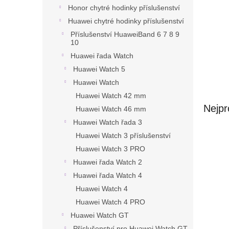
a
Honor chytré hodinky příslušenství
n
Huawei chytré hodinky příslušenství
e
l
Příslušenství HuaweiBand 6 7 8 9
10
Huawei řada Watch
Huawei Watch 5
Huawei Watch
Huawei Watch 42 mm
Nejpr
Huawei Watch 46 mm
Huawei Watch řada 3
Huawei Watch 3 příslušenství
Huawei Watch 3 PRO
Huawei řada Watch 2
Huawei řada Watch 4
Huawei Watch 4
Huawei Watch 4 PRO
Huawei Watch GT
Příslušenství pro Huawei Watch GT