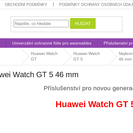
OBCHODNÍ PODMÍNKY
PODMÍNKY OCHRANY OSOBNÍCH ÚDA
HLEDAT
Univerzální ochranné fólie pro weareables
Příslušenství p
y
Huawei Watch
Huawei Watch
Nejlevn
GT
GT 5
46 mm
wei Watch GT 5 46 mm
Příslušenství pro novou genera
Huawei Watch GT 