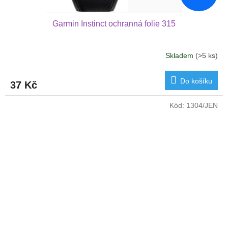
Garmin Instinct ochranná folie 315
Skladem
(>5 ks)
Do košíku
37 Kč
Kód:
1304/JEN