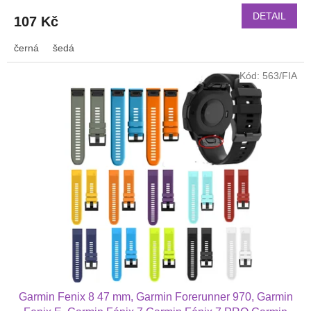
DETAIL
107 Kč
černá
šedá
Kód:
563/FIA
Garmin Fenix 8 47 mm, Garmin Forerunner 970, Garmin