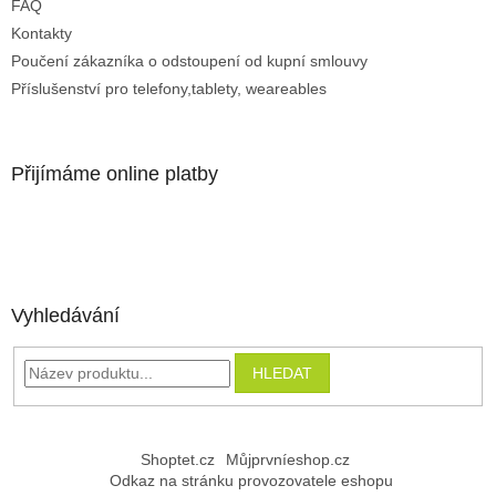
FAQ
Kontakty
Poučení zákazníka o odstoupení od kupní smlouvy
Příslušenství pro telefony,tablety, weareables
Přijímáme online platby
Vyhledávání
HLEDAT
Shoptet.cz
Můjprvníeshop.cz
Odkaz na stránku provozovatele eshopu