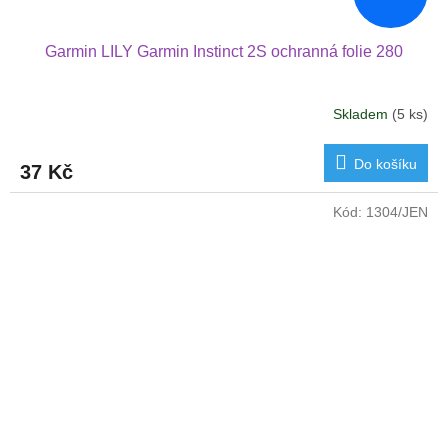
Garmin LILY Garmin Instinct 2S ochranná folie 280
Skladem
(5 ks)
Do košíku
37 Kč
Kód:
1304/JEN