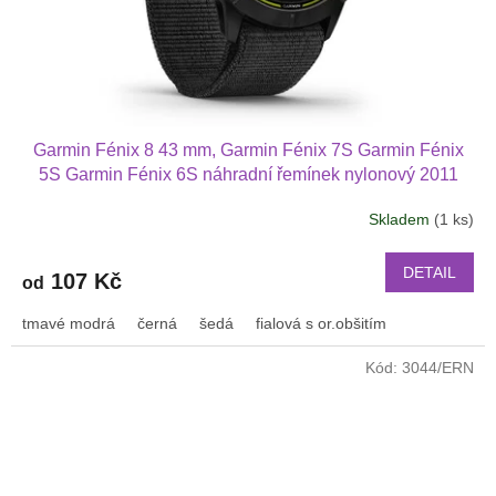
Garmin Fénix 8 43 mm, Garmin Fénix 7S Garmin Fénix
5S Garmin Fénix 6S náhradní řemínek nylonový 2011
Skladem
(1 ks)
DETAIL
107 Kč
od
tmavé modrá
černá
šedá
fialová s or.obšitím
Kód:
3044/ERN