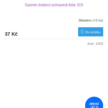
Garmin Instinct ochranná folie 315
Skladem
(>5 ks)
Do košíku
37 Kč
Kód:
1000
299 Kč
–87 %