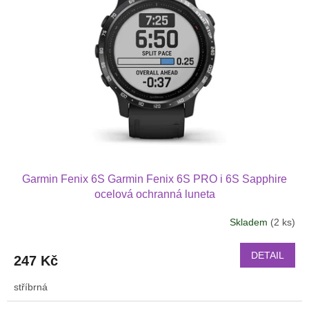
Garmin Fenix 6S Garmin Fenix 6S PRO i 6S Sapphire
ocelová ochranná luneta
Skladem
(2 ks)
DETAIL
247 Kč
stříbrná