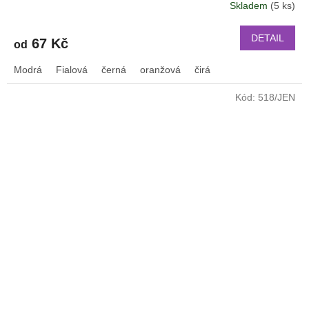
Skladem
(5 ks)
DETAIL
67 Kč
od
Modrá
Fialová
černá
oranžová
čirá
Kód:
518/JEN