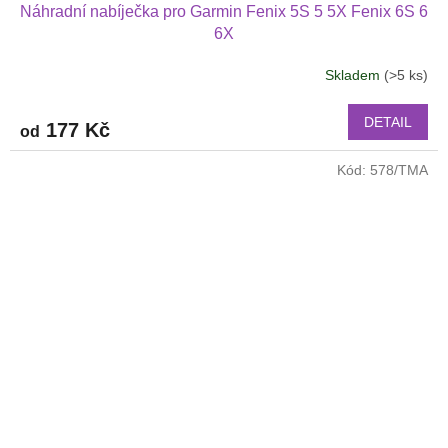
Náhradní nabíječka pro Garmin Fenix 5S 5 5X Fenix 6S 6
6X
Skladem
(>5 ks)
DETAIL
177 Kč
od
Kód:
578/TMA