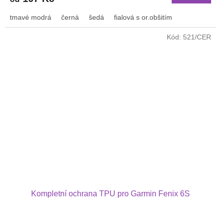
tmavé modrá
černá
šedá
fialová s or.obšitím
Kód:
521/CER
Kompletní ochrana TPU pro Garmin Fenix 6S