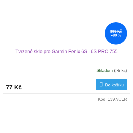
399 Kč
–80 %
Tvrzené sklo pro Garmin Fenix 6S i 6S PRO 755
Skladem
(>5 ks)
Do košíku
77 Kč
Kód:
1397/CER