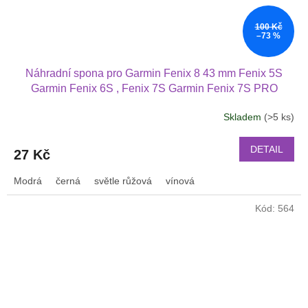
100 Kč
–73 %
Náhradní spona pro Garmin Fenix 8 43 mm Fenix 5S
Garmin Fenix 6S , Fenix 7S Garmin Fenix 7S PRO
Skladem
(>5 ks)
DETAIL
27 Kč
Modrá
černá
světle růžová
vínová
Kód:
564