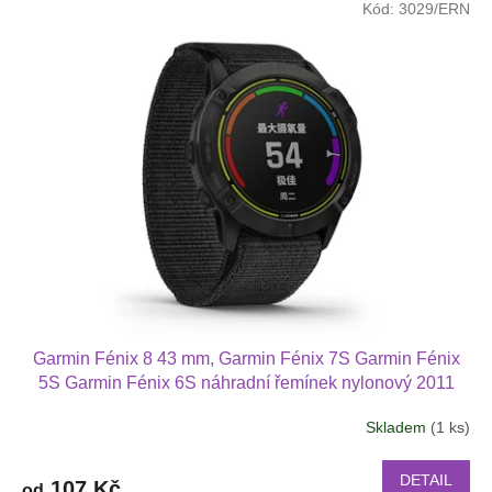
Kód:
3029/ERN
Garmin Fénix 8 43 mm, Garmin Fénix 7S Garmin Fénix
5S Garmin Fénix 6S náhradní řemínek nylonový 2011
Skladem
(1 ks)
DETAIL
107 Kč
od