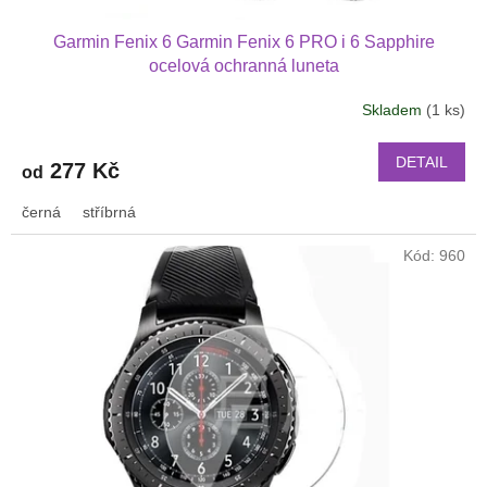
Garmin Fenix 6 Garmin Fenix 6 PRO i 6 Sapphire
ocelová ochranná luneta
Skladem
(1 ks)
DETAIL
277 Kč
od
černá
stříbrná
Kód:
960