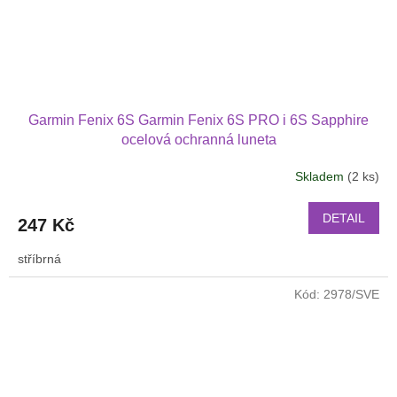
Garmin Fenix 6S Garmin Fenix 6S PRO i 6S Sapphire
ocelová ochranná luneta
Skladem
(2 ks)
DETAIL
247 Kč
stříbrná
Kód:
2978/SVE