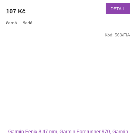
DETAIL
107 Kč
černá
šedá
Kód:
563/FIA
Garmin Fenix 8 47 mm, Garmin Forerunner 970, Garmin