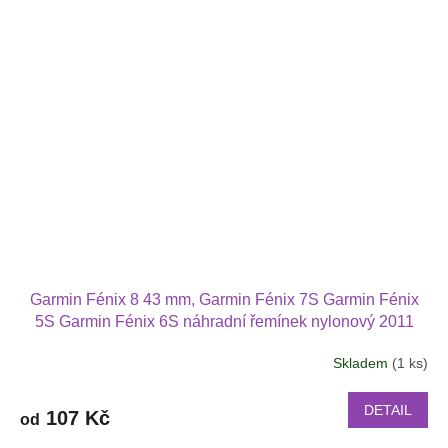
Garmin Fénix 8 43 mm, Garmin Fénix 7S Garmin Fénix
5S Garmin Fénix 6S náhradní řemínek nylonový 2011
Skladem
(1 ks)
DETAIL
107 Kč
od