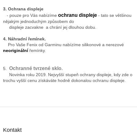
3. Ochrana displeje
ochranu displeje
- pouze pro Vás nabízíme
- tato se většinou
nějakým jednoduchým způsobem do
displeje zacvakne a chrání jej dlouhou dobu.
4. Náhradní řemínek.
Pro Vaše Fenix od Garminu nabízíme silikonové a nerezové
neoriginální
řemínky.
Ochranné tvrzené sklo.
5.
Novinka roku 2019. Nejvyšší stupeň ochrany displeje, kdy zde o
trochu vyšší cenu získáváte hodně dokonalou ochranu displeje.
Z
á
p
a
Kontakt
t