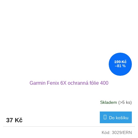
199 Kč
–81 %
Garmin Fenix 6X ochranná fólie 400
Skladem
(>5 ks)
Do košíku
37 Kč
Kód:
3029/ERN