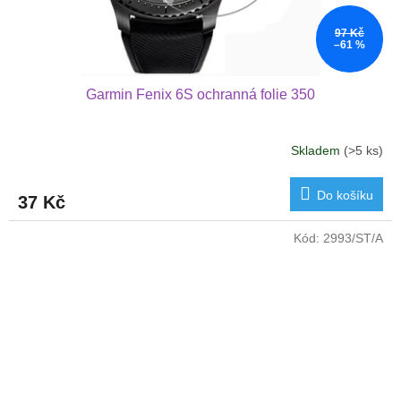
97 Kč
–61 %
Garmin Fenix 6S ochranná folie 350
Skladem
(>5 ks)
Do košíku
37 Kč
Kód:
2993/ST/A