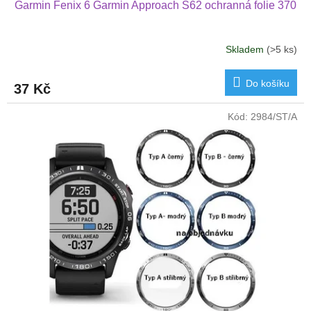
Garmin Fenix 6 Garmin Approach S62 ochranná folie 370
Skladem
(>5 ks)
Do košíku
37 Kč
Kód:
2984/ST/A