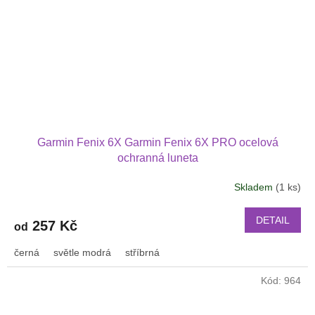
Garmin Fenix 6X Garmin Fenix 6X PRO ocelová
ochranná luneta
Skladem
(1 ks)
DETAIL
257 Kč
od
černá
světle modrá
stříbrná
Kód:
964