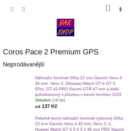
Přejít
NÁKU
na
obsah
KOŠÍK
Coros Pace 2 Premium GPS
Nejprodávanější
Náhradní řemínek šířka 22 mm Garmin Venu 4
45 mm, Venu 3, 2Huawei Watch GT 6 GT 5
5Pro, GT 42 PRO Xiaomi GTR 47 mm a další
jednobarevný s přezkou v barvě řemínku 2203
Skladem
(>5 ks)
137 Kč
od
Pekelně levný náhradní řemínek nylonový šířka
22 mm Garmin Venu 4 45 mm, Venu 3, 2
Huawei Watch GT 6 5 4 3 2 46 mm PRO Xiaomi