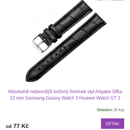
Absolutně nejlevnější kožený řemínek styl Aligator šířka
22 mm Samsung Galaxy Watch 3 Huawei Watch GT 2
PRO Xiaomi GTS GTR 42 mm BIP a další kůže 2217
Skladem
(5 ks)
DETAIL
77 Kč
od