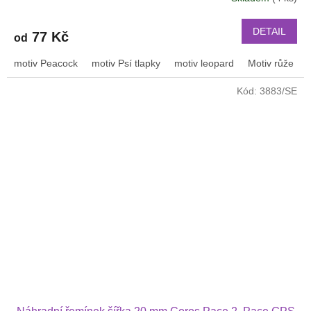
DETAIL
77 Kč
od
motiv Peacock
motiv Psí tlapky
motiv leopard
Motiv růže
Kód:
3883/SE