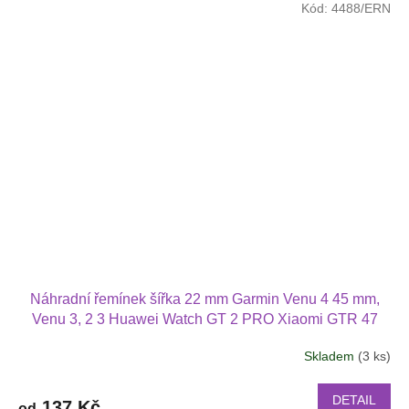
Kód:
4488/ERN
Náhradní řemínek šířka 22 mm Garmin Venu 4 45 mm,
Venu 3, 2 3 Huawei Watch GT 2 PRO Xiaomi GTR 47
mm a další 2214
Skladem
(3 ks)
DETAIL
137 Kč
od