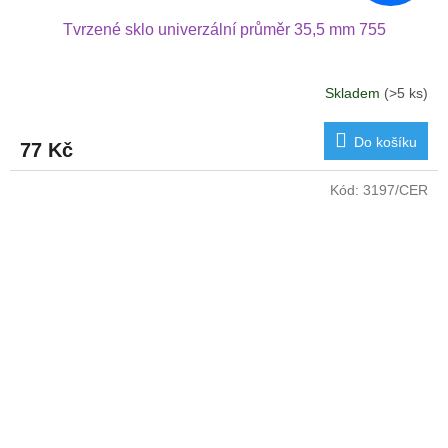
Tvrzené sklo univerzální průměr 35,5 mm 755
Skladem
(>5 ks)
Do košíku
77 Kč
Kód:
3197/CER