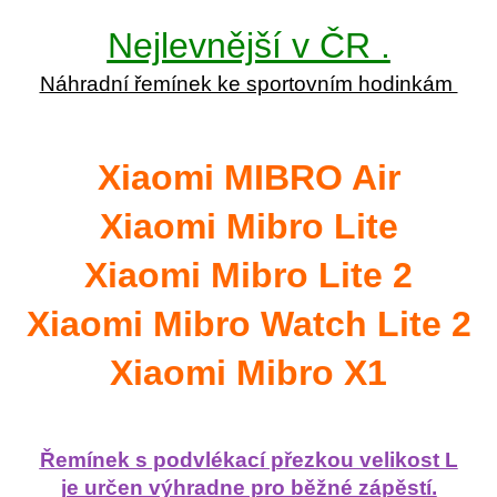
Nejlevnější v ČR .
Náhradní řemínek ke sportovním hodinkám
Xiaomi MIBRO Air
Xiaomi Mibro Lite
Xiaomi Mibro Lite 2
Xiaomi Mibro Watch Lite 2
Xiaomi Mibro X1
Řemínek s podvlékací přezkou velikost L
je určen výhradne pro běžné zápěstí.