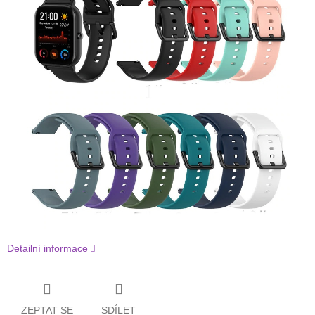
Detailní informace
ZEPTAT SE
SDÍLET