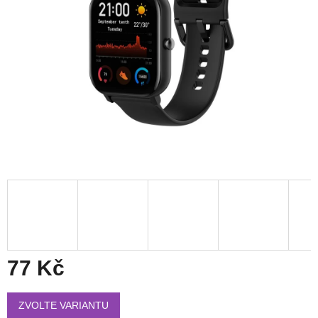
77 Kč
Měrná
cena:
ZVOLTE VARIANTU