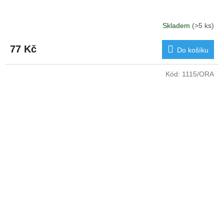
Skladem
(>5 ks)
77 Kč
Do košíku
Kód:
1115/ORA