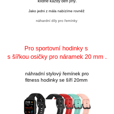
klidně každý den jiný.
Jako jedni z mála nabízíme rovněž
náhardní díly pro řemínky
Pro sportovní hodinky s
s šířkou osičky pro náramek 20 mm .
náhradní stylový řemínek pro
fitness hodinky se šíří 20mm