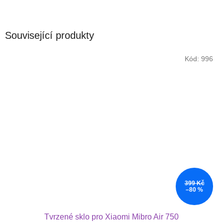
Související produkty
Kód:
996
399 Kč
–80 %
Tvrzené sklo pro Xiaomi Mibro Air 750