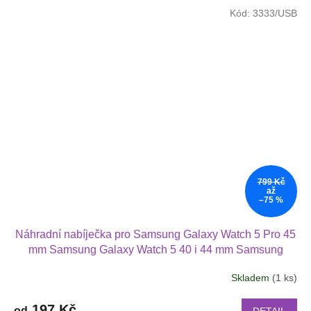
Kód:
3333/USB
799 Kč
až
–75 %
Náhradní nabíječka pro Samsung Galaxy Watch 5 Pro 45
mm Samsung Galaxy Watch 5 40 i 44 mm Samsung
Galaxy Watch 5 Samsung Galaxy Watch 4 Samsung
Skladem
(1 ks)
Galaxy watch 3 Samsung Galaxy Watch Active 2
Samsung Galaxy Watch Active 1
197 Kč
od
DETAIL