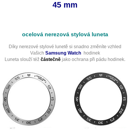
45 mm
ocelová nerezová stylová luneta
Díky nerezové stylové lunetě si snadno změníte vzhled
Vašich
Samsung Watch
hodinek
Luneta slouží též
částečně
jako ochrana při pádu hodinek.