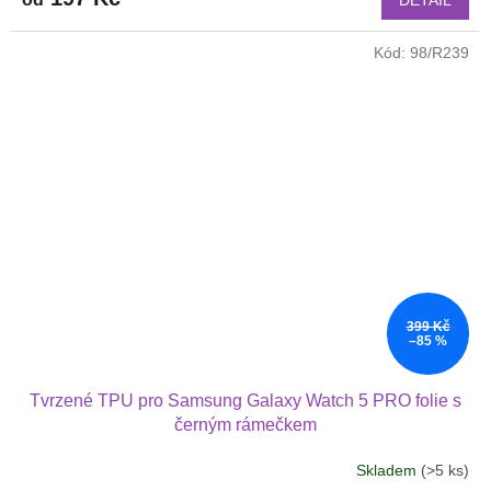
Kód:
98/R239
399 Kč
–85 %
Tvrzené TPU pro Samsung Galaxy Watch 5 PRO folie s
černým rámečkem
Skladem
(>5 ks)