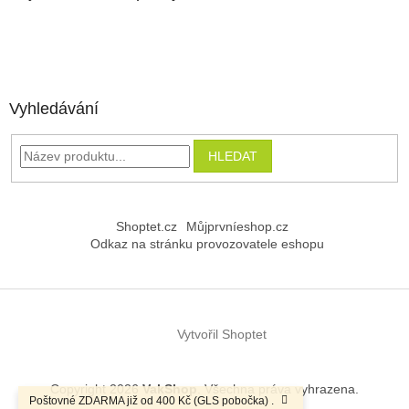
Vyhledávání
HLEDAT
Shoptet.cz
Můjprvníeshop.cz
Odkaz na stránku provozovatele eshopu
Vytvořil Shoptet
Copyright 2026
VakShop
. Všechna práva vyhrazena.
Poštovné ZDARMA již od 400 Kč (GLS pobočka) .