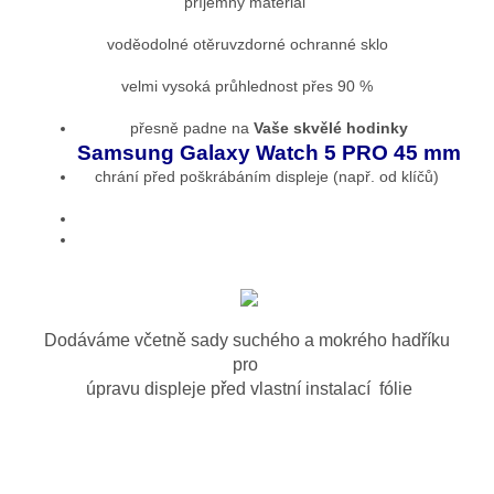
příjemný materiál
voděodolné otěruvzdorné ochranné sklo
velmi vysoká průhlednost přes 90 %
přesně padne na
Vaše skvělé hodinky
Samsung Galaxy Watch 5 PRO 45 mm
chrání před poškrábáním displeje (např. od klíčů)
Dodáváme včetně sady suchého a mokrého hadříku
pro
úpravu displeje před vlastní instalací fólie