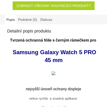
ZOBRAZIT VŠECHNY SOUVISEJÍCÍ PRODUKTY
Popis
Podobné (5)
Diskuze
Detailní popis produktu
Tvrzená ochranná fólie s černým rámečkem pro
Samsung Galaxy Watch 5 PRO
45 mm
nejvyšší úroveň ochrany displeje
velice rychlá a snadná aplikace