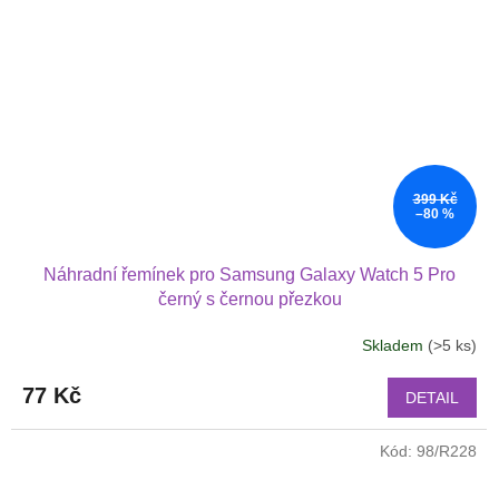
399 Kč
–80 %
Náhradní řemínek pro Samsung Galaxy Watch 5 Pro
černý s černou přezkou
Skladem
(>5 ks)
77 Kč
DETAIL
Kód:
98/R228