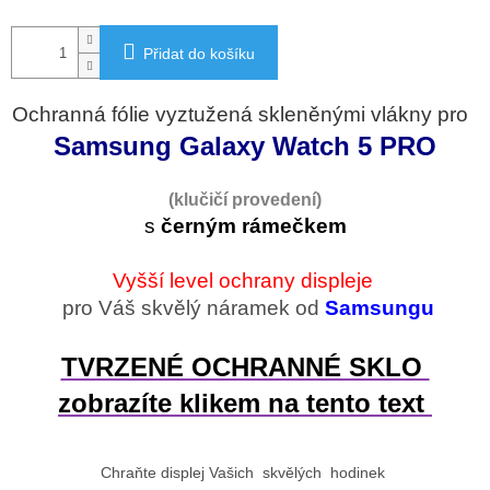
Přidat do košíku
Ochranná fólie vyztužená skleněnými vlákny pro
Samsung Galaxy Watch 5 PRO
(klučičí provedení)
s
černým rámečkem
Vyšší level ochrany displeje
pro Váš skvělý náramek od
Samsungu
TVRZENÉ OCHRANNÉ SKLO
zobrazíte klikem na tento text
Chraňte displej Vašich skvělých hodinek