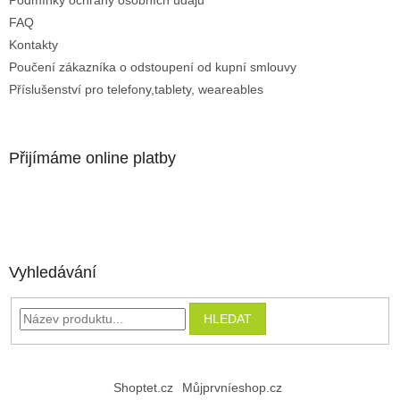
Podmínky ochrany osobních údajů
FAQ
Kontakty
Poučení zákazníka o odstoupení od kupní smlouvy
Příslušenství pro telefony,tablety, weareables
Přijímáme online platby
Vyhledávání
HLEDAT
Shoptet.cz
Můjprvníeshop.cz