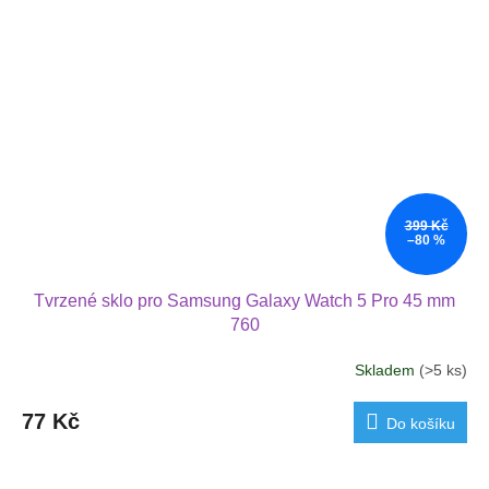
399 Kč
–80 %
Tvrzené sklo pro Samsung Galaxy Watch 5 Pro 45 mm
760
Skladem
(>5 ks)
77 Kč
Do košíku