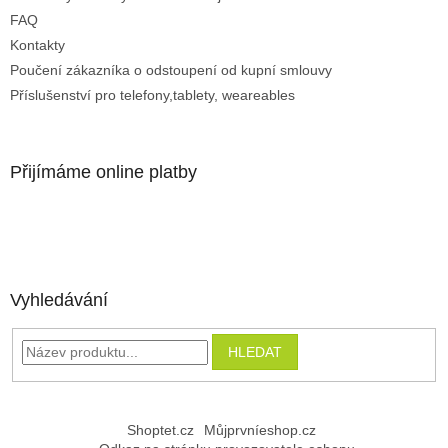
FAQ
Kontakty
Poučení zákazníka o odstoupení od kupní smlouvy
Příslušenství pro telefony,tablety, weareables
Přijímáme online platby
Vyhledávání
HLEDAT
Shoptet.cz
Můjprvníeshop.cz