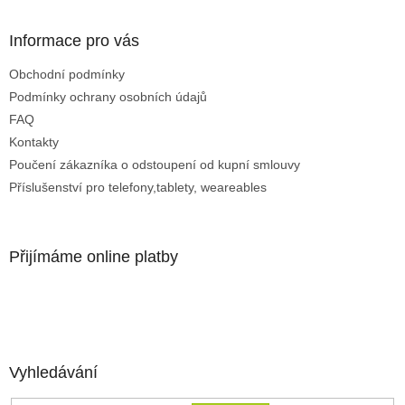
s
u
Informace pro vás
Obchodní podmínky
Podmínky ochrany osobních údajů
FAQ
Kontakty
Poučení zákazníka o odstoupení od kupní smlouvy
Příslušenství pro telefony,tablety, weareables
Přijímáme online platby
Vyhledávání