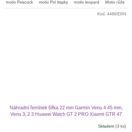
motiv Peacock
motiv Psí tlapky
motiv leopard
Motiv růže
Kód:
4488/ERN
Náhradní řemínek šířka 22 mm Garmin Venu 4 45 mm,
Venu 3, 2 3 Huawei Watch GT 2 PRO Xiaomi GTR 47
mm a další 2214
Skladem
(3 ks)