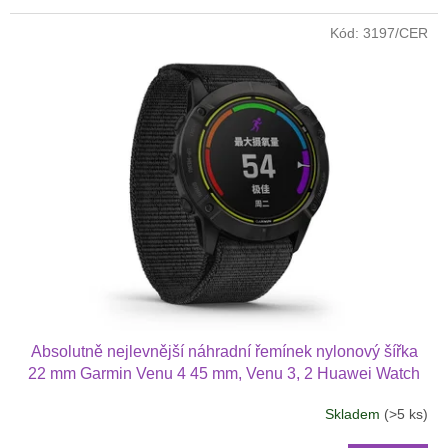
Kód:
3197/CER
Absolutně nejlevnější náhradní řemínek nylonový šířka
22 mm Garmin Venu 4 45 mm, Venu 3, 2 Huawei Watch
GT 6 5 4 3 2 46 mm PRO Xiaomi GTR 47 mm a další
Skladem
(>5 ks)
nylonový 2211