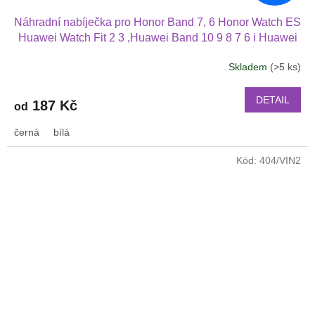
Náhradní nabíječka pro Honor Band 7, 6 Honor Watch ES
Huawei Watch Fit 2 3 ,Huawei Band 10 9 8 7 6 i Huawei
Watch 4X children
Skladem
(>5 ks)
DETAIL
187 Kč
od
černá
bílá
Kód:
404/VIN2