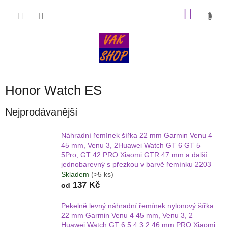
Přejít
NÁKU
na
obsah
KOŠÍK
Honor Watch ES
Nejprodávanější
Náhradní řemínek šířka 22 mm Garmin Venu 4
45 mm, Venu 3, 2Huawei Watch GT 6 GT 5
5Pro, GT 42 PRO Xiaomi GTR 47 mm a další
jednobarevný s přezkou v barvě řemínku 2203
Skladem
(>5 ks)
137 Kč
od
Pekelně levný náhradní řemínek nylonový šířka
22 mm Garmin Venu 4 45 mm, Venu 3, 2
Huawei Watch GT 6 5 4 3 2 46 mm PRO Xiaomi