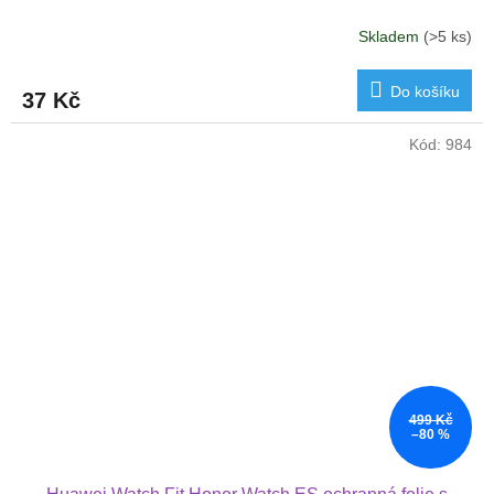
Skladem
(>5 ks)
Do košíku
37 Kč
Kód:
984
499 Kč
–80 %