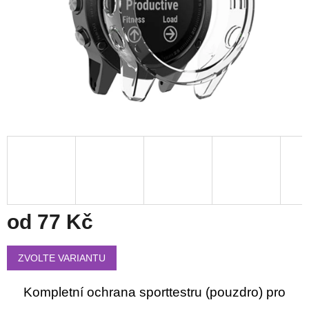
od
77 Kč
Měrná
cena:
ZVOLTE VARIANTU
Kompletní ochrana sporttestru (pouzdro) pro