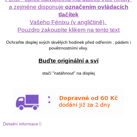
a zejméne disponuje
označením ovládacích
tlačítek
Vašeho Fénixu (v angličtině).
Pouzdro zakoupíte klikem na tento text
Ochraňte displej svých skvělých hodinek před odřením , pádem i
povětrnostními vlivy.
Buďte originální a sví
stačí "natáhnout" na displej
Detailní informace