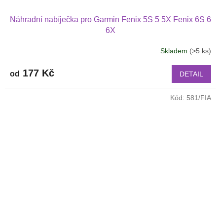
Náhradní nabíječka pro Garmin Fenix 5S 5 5X Fenix 6S 6
6X
Skladem
(>5 ks)
177 Kč
od
DETAIL
Kód:
581/FIA