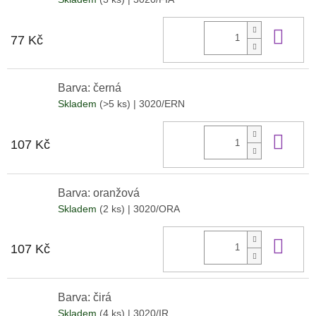
Do 
77 Kč
Barva: černá
Skladem
(>5 ks)
| 3020/ERN
Do 
107 Kč
Barva: oranžová
Skladem
(2 ks)
| 3020/ORA
Do 
107 Kč
Barva: čirá
Skladem
(4 ks)
| 3020/IR