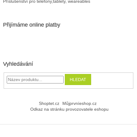
Příslušenství pro telefony,tablety, weareables
Přijímáme online platby
Vyhledávání
HLEDAT
Shoptet.cz
Můjprvníeshop.cz
Odkaz na stránku provozovatele eshopu