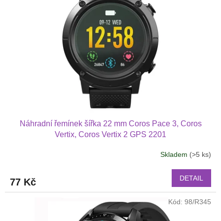
Náhradní řemínek šířka 22 mm Coros Pace 3, Coros
Vertix, Coros Vertix 2 GPS 2201
Skladem
(>5 ks)
DETAIL
77 Kč
Kód:
98/R345