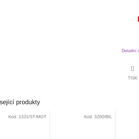
Detailní
TISK
sející produkty
Kód:
1331/ST/MOT
Kód:
3200/BIL