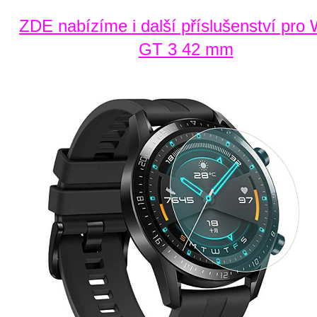
ZDE nabízíme i další příslušenství pro
GT 3 42 mm