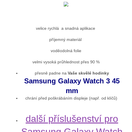
velice rychlá a snadná aplikace
příjemný materiál
voděodolná folie
velmi vysoká průhlednost přes 90 %
přesně padne na
Vaše skvělé hodinky
Samsung Galaxy Watch 3 45
mm
chrání před poškrábáním displeje (např. od klíčů)
další příslušenství pro
Samsung Galaxy Watch