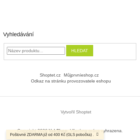
Vyhledávání
HLEDAT
Shoptet.cz
Můjprvníeshop.cz
Odkaz na stránku provozovatele eshopu
Vytvořil Shoptet
Copyright 2026
VakShop
. Všechna práva vyhrazena.
Poštovné ZDARMA již od 400 Kč (GLS pobočka) .