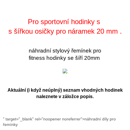
Pro sportovní hodinky s
s šířkou osičky pro náramek 20 mm .
náhradní stylový řemínek pro
fitness hodinky se šíří 20mm
Aktuální (i když neúplný) seznam vhodných hodinek
naleznete v záložce popis.
" target="_blank" rel="noopener noreferrer">náhradní díly pro
řemínky