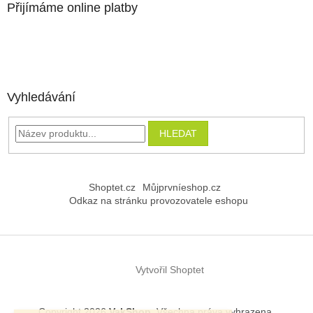
Přijímáme online platby
Vyhledávání
HLEDAT
Shoptet.cz
Můjprvníeshop.cz
Odkaz na stránku provozovatele eshopu
Vytvořil Shoptet
Copyright 2026
VakShop
. Všechna práva vyhrazena.