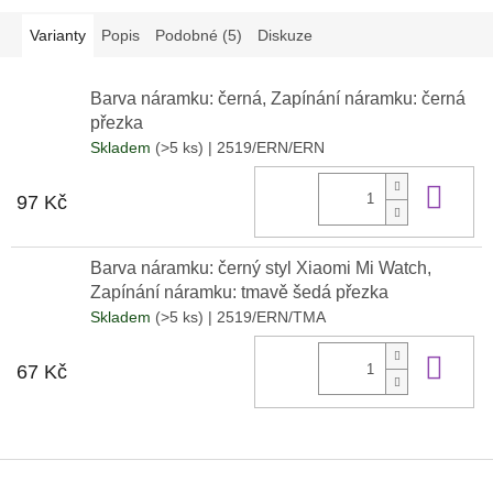
Varianty
Popis
Podobné (5)
Diskuze
Barva náramku: černá, Zapínání náramku: černá
přezka
Skladem
(>5 ks)
| 2519/ERN/ERN
Do 
97 Kč
Barva náramku: černý styl Xiaomi Mi Watch,
Zapínání náramku: tmavě šedá přezka
Skladem
(>5 ks)
| 2519/ERN/TMA
Do 
67 Kč
Z