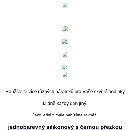
Používejte více různých náramků pro Vaše skvělé hodinky
klidně každý den jiný.
Jako jedni z mála nabízíme rovněž
jednobarevný silikonový s černou přezkou