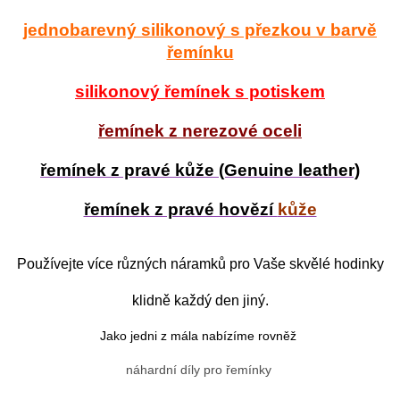
jednobarevný silikonový s přezkou v barvě
řemínku
silikonový řemínek s potiskem
řemínek z nerezové oceli
řemínek z pravé kůže (Genuine leather)
řemínek z pravé hovězí
kůže
Používejte více různých náramků pro Vaše skvělé hodinky
klidně každý den jiný.
Jako jedni z mála nabízíme rovněž
náhardní díly pro řemínky