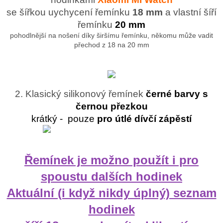
se šířkou uychycení řemínku
18 mm
a vlastní šíří
řemínku
20 mm
pohodlnější na nošení díky širšímu řemínku, někomu může vadit
přechod z 18 na 20 mm
2. Klasický silikonový řemínek
černé barvy s
černou přezkou
krátký - pouze
pro
útlé dívčí zápěstí
Řemínek je možno použít i pro
spoustu dalších hodinek
Aktuální (i když nikdy úplný) seznam
hodinek