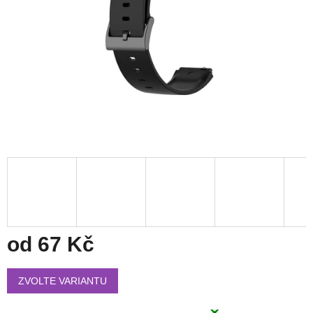
od
67 Kč
Měrná
cena:
ZVOLTE VARIANTU