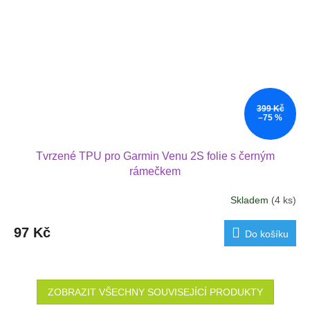
399 Kč
–75 %
Tvrzené TPU pro Garmin Venu 2S folie s černým
rámečkem
Skladem
(4 ks)
97 Kč
Do košíku
ZOBRAZIT VŠECHNY SOUVISEJÍCÍ PRODUKTY